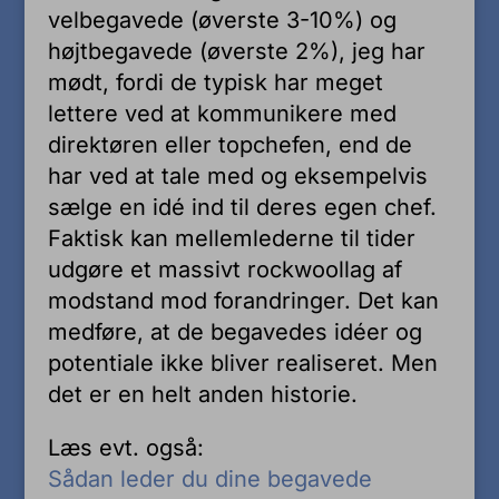
velbegavede (øverste 3-10%) og
højtbegavede (øverste 2%), jeg har
mødt, fordi de typisk har meget
lettere ved at kommunikere med
direktøren eller topchefen, end de
har ved at tale med og eksempelvis
sælge en idé ind til deres egen chef.
Faktisk kan mellemlederne til tider
udgøre et massivt rockwoollag af
modstand mod forandringer. Det kan
medføre, at de begavedes idéer og
potentiale ikke bliver realiseret. Men
det er en helt anden historie.
Læs evt. også:
Sådan leder du dine begavede