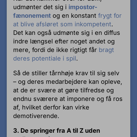
udmønter det sig i
impostor-
fænonement
og en konstant
frygt for
at blive afsløret som inkompetent
.
Det kan også udmønte sig i en diffus
indre længsel efter noget andet og
mere, fordi de ikke rigtigt får
bragt
deres potentiale i spil
.
Så de stiller tårnhøje krav til sig selv
– og deres medarbejdere kan opleve,
at de er svære at gøre tilfredse og
endnu sværere at imponere og få ros
af, hvilket derfor kan virke
demotiverende.
3. De springer fra A til Z uden