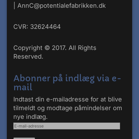
|
AnnC@potentialefabrikken.dk
CVR: 32624464
Copyright © 2017. All Rights
Reserved.
Abonner på indlæg via e-
mail
Indtast din e-mailadresse for at blive
tilmeldt og modtage påmindelser om
nye indlæg.
E-
mail-