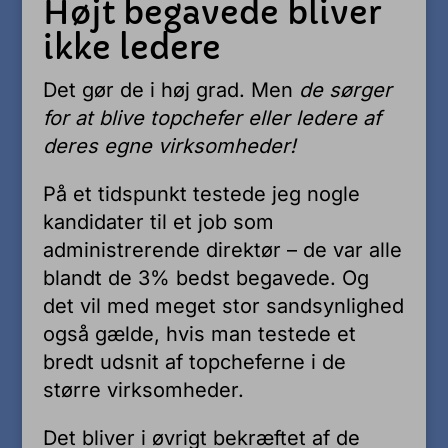
Højt begavede bliver
ikke ledere
Det gør de i høj grad. Men
de sørger
for at blive topchefer eller ledere af
deres egne virksomheder!
På et tidspunkt testede jeg nogle
kandidater til et job som
administrerende direktør – de var alle
blandt de 3% bedst begavede. Og
det vil med meget stor sandsynlighed
også gælde, hvis man testede et
bredt udsnit af topcheferne i de
større virksomheder.
Det bliver i øvrigt bekræftet af de