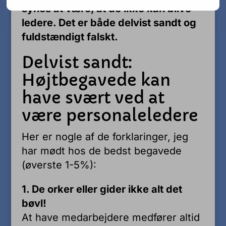
synes at være, at de ikke kan blive
ledere. Det er både delvist sandt og
fuldstændigt falskt.
Delvist sandt:
Højtbegavede kan
have svært ved at
være personaleledere
Her er nogle af de forklaringer, jeg
har mødt hos de bedst begavede
(øverste 1-5%):
1. De orker eller gider ikke alt det
bøvl!
At have medarbejdere medfører altid