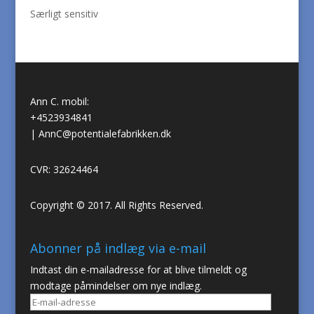
Særligt sensitiv
Ann C. mobil:
+4523934841
|
AnnC@potentialefabrikken.dk
CVR: 32624464
Copyright © 2017. All Rights Reserved.
Abonner på indlæg via e-mail
Indtast din e-mailadresse for at blive tilmeldt og
modtage påmindelser om nye indlæg.
E-