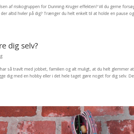
velsen af risikogruppen for Dunning-Kruger-effekten? Vil du gerne forsø
 der altid hviler på dig? Trænger du helt enkelt til at holde en pause o
e dig selv?
ng
u har så travlt med jobbet, familien og alt muligt, at du helt glemmer at
hygge dig med en hobby eller i det hele taget gøre noget for dig selv. De