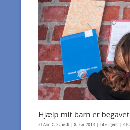
Hjælp mit barn er begavet
af
Ann C. Schødt
|
8. apr 2013
|
Intelligent
|
3 K