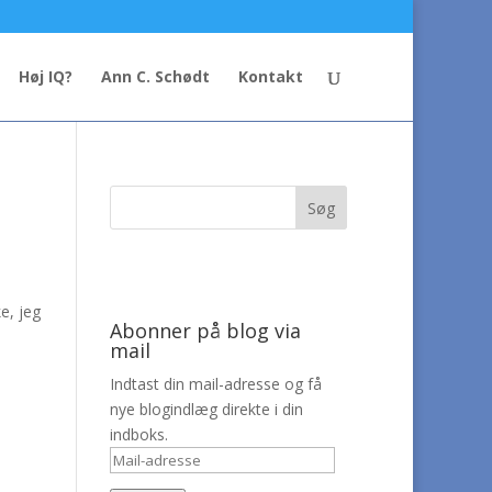
Høj IQ?
Ann C. Schødt
Kontakt
e, jeg
Abonner på blog via
mail
Indtast din mail-adresse og få
nye blogindlæg direkte i din
indboks.
Mail-
adresse