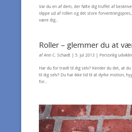
Var du en af dem, der følte dig truffet af beskri
slippe ud af rollen og det store forventningspres,
være dig...
Roller – glemmer du at vær
af
Ann C. Schødt
|
5. jul 2013
|
Personlig udvikli
Har du for travlt til dig selv? Kender du det, at d
til dig selv? Du har ikke tid til at dyrke motion, 
for...