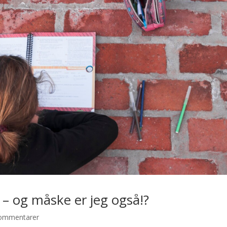
 – og måske er jeg også!?
ommentarer