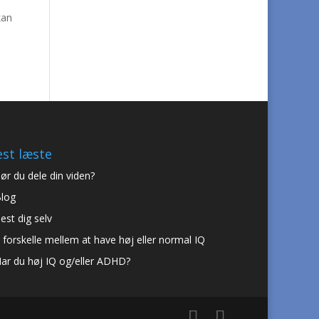
kan
st læste
ør du dele din viden?
log
est dig selv
 forskelle mellem at have høj eller normal IQ
ar du høj IQ og/eller ADHD?