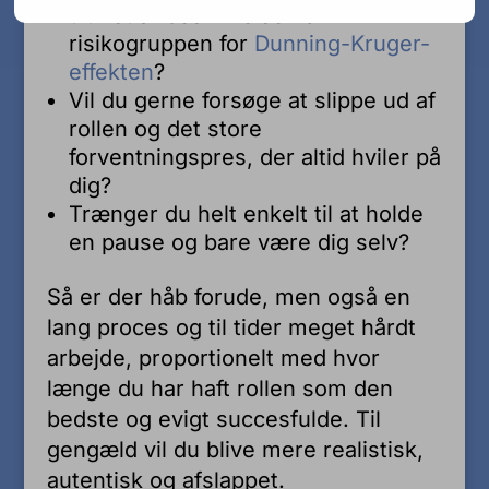
truffet af beskrivelsen af
risikogruppen for
Dunning-Kruger-
effekten
?
Vil du gerne forsøge at slippe ud af
rollen og det store
forventningspres, der altid hviler på
dig?
Trænger du helt enkelt til at holde
en pause og bare være dig selv?
Så er der håb forude, men også en
lang proces og til tider meget hårdt
arbejde, proportionelt med hvor
længe du har haft rollen som den
bedste og evigt succesfulde. Til
gengæld vil du blive mere realistisk,
autentisk og afslappet.