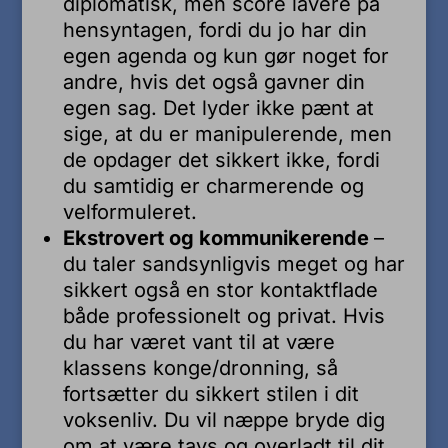
diplomatisk, men score lavere på
hensyntagen, fordi du jo har din
egen agenda og kun gør noget for
andre, hvis det også gavner din
egen sag. Det lyder ikke pænt at
sige, at du er manipulerende, men
de opdager det sikkert ikke, fordi
du samtidig er charmerende og
velformuleret.
Ekstrovert og kommunikerende
–
du taler sandsynligvis meget og har
sikkert også en stor kontaktflade
både professionelt og privat. Hvis
du har været vant til at være
klassens konge/dronning, så
fortsætter du sikkert stilen i dit
voksenliv. Du vil næppe bryde dig
om at være tavs og overladt til dit