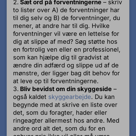
Sæt ord på forventningerne
– skriv
to lister over A) de forventninger har
til dig selv og B) de forventninger, du
mener, at andre har til dig. Hvilke
forventninger vil være en lettelse for
dig at slippe af med? Søg støtte hos
en fortrolig ven eller en professionel,
som kan hjælpe dig til gradvist at
ændre din adfærd og slippe ud af de
mønstre, der ligger bag dit behov for
at leve op til forventningerne.
Bliv bevidst om din skyggeside
–
også kaldet
skyggearbejde
. Du kan
begynde med at skrive en liste over
det, som du foragter, hader eller
ringeagter allermest hos andre. Med
andre ord alt det, som du for en