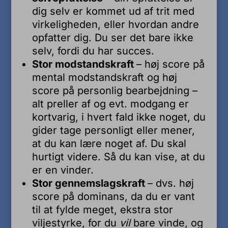
dig selv er kommet ud af trit med
virkeligheden, eller hvordan andre
opfatter dig. Du ser det bare ikke
selv, fordi du har succes.
Stor modstandskraft
– høj score på
mental modstandskraft og høj
score på personlig bearbejdning –
alt preller af og evt. modgang er
kortvarig, i hvert fald ikke noget, du
gider tage personligt eller mener,
at du kan lære noget af. Du skal
hurtigt videre. Så du kan vise, at du
er en vinder.
Stor gennemslagskraft
– dvs. høj
score på dominans, da du er vant
til at fylde meget, ekstra stor
viljestyrke, for du
vil
bare vinde, og