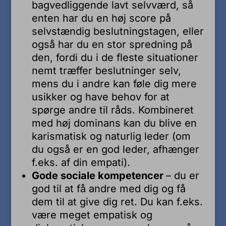
bagvedliggende lavt selvværd, så
enten har du en høj score på
selvstændig beslutningstagen, eller
også har du en stor spredning på
den, fordi du i de fleste situationer
nemt træffer beslutninger selv,
mens du i andre kan føle dig mere
usikker og have behov for at
spørge andre til råds. Kombineret
med høj dominans kan du blive en
karismatisk og naturlig leder (om
du også er en god leder, afhænger
f.eks. af din empati).
Gode sociale kompetencer
– du er
god til at få andre med dig og få
dem til at give dig ret. Du kan f.eks.
være meget empatisk og