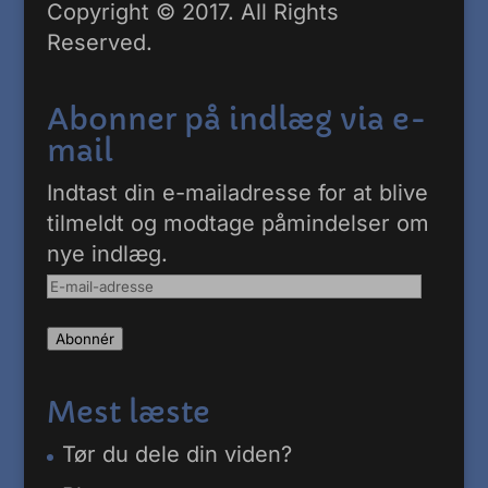
Copyright © 2017. All Rights
Reserved.
Abonner på indlæg via e-
mail
Indtast din e-mailadresse for at blive
tilmeldt og modtage påmindelser om
nye indlæg.
E-
mail-
Abonnér
adresse
Mest læste
Tør du dele din viden?