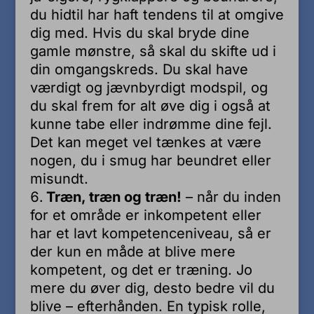
du hidtil har haft tendens til at omgive
dig med. Hvis du skal bryde dine
gamle mønstre, så skal du skifte ud i
din omgangskreds. Du skal have
værdigt og jævnbyrdigt modspil, og
du skal frem for alt øve dig i også at
kunne tabe eller indrømme dine fejl.
Det kan meget vel tænkes at være
nogen, du i smug har beundret eller
misundt.
Træn, træn og træn!
– når du inden
for et område er inkompetent eller
har et lavt kompetenceniveau, så er
der kun en måde at blive mere
kompetent, og det er træning. Jo
mere du øver dig, desto bedre vil du
blive – efterhånden. En typisk rolle,