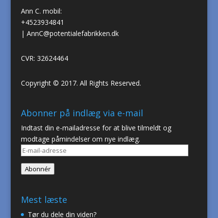
Ann C. mobil:
+4523934841
|
AnnC@potentialefabrikken.dk
CVR: 32624464
Copyright © 2017. All Rights Reserved.
Abonner på indlæg via e-mail
Indtast din e-mailadresse for at blive tilmeldt og
modtage påmindelser om nye indlæg.
E-
mail-
Abonnér
adresse
Mest læste
Tør du dele din viden?