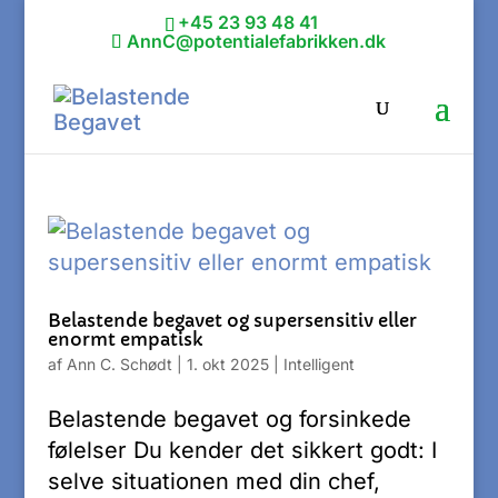
+45 23 93 48 41
AnnC@potentialefabrikken.dk
Belastende begavet og supersensitiv eller
enormt empatisk
af
Ann C. Schødt
|
1. okt 2025
|
Intelligent
Belastende begavet og forsinkede
følelser Du kender det sikkert godt: I
selve situationen med din chef,