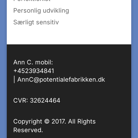
Personlig udvikling
Særligt sensitiv
Ann C. mobil:
+4523934841
|
AnnC@potentialefabrikken.dk
CVR: 32624464
Copyright © 2017. All Rights
Reserved.