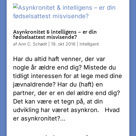
Asynkronitet & intelligens – er din
fødselsattest misvisende?
af
Ann C. Schødt
|
19. okt 2016
|
Intelligent
Har du altid haft venner, der var
nogle år ældre end dig? Mistede du
tidligt interessen for at lege med dine
jævnaldrende? Har du (haft) en
partner, der er en del ældre end dig?
Det kan være et tegn på, at din
udvikling har været asynkron. Hvad
er asynkronitet?...