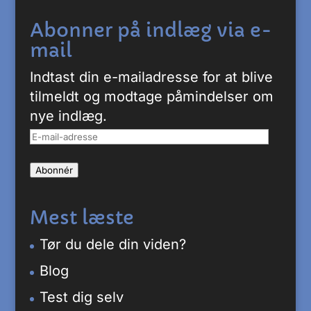
Abonner på indlæg via e-
mail
Indtast din e-mailadresse for at blive
tilmeldt og modtage påmindelser om
nye indlæg.
E-
mail-
Abonnér
adresse
Mest læste
Tør du dele din viden?
Blog
Test dig selv