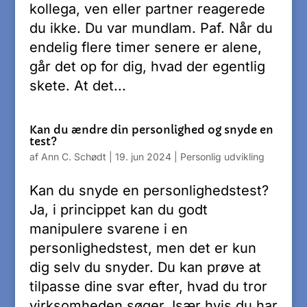
kollega, ven eller partner reagerede
du ikke. Du var mundlam. Paf. Når du
endelig flere timer senere er alene,
går det op for dig, hvad der egentlig
skete. At det...
Kan du ændre din personlighed og snyde en
test?
af
Ann C. Schødt
|
19. jun 2024
|
Personlig udvikling
Kan du snyde en personlighedstest?
Ja, i princippet kan du godt
manipulere svarene i en
personlighedstest, men det er kun
dig selv du snyder. Du kan prøve at
tilpasse dine svar efter, hvad du tror
virksomheden søger. Især hvis du har