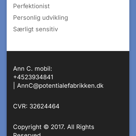
Perfektionist
Personlig udvikling
Særligt sensitiv
Ann C. mobil:
+4523934841
|
AnnC@potentialefabrikken.dk
CVR: 32624464
Copyright © 2017. All Rights
Reserved.