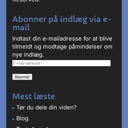
Abonner på indlæg via e-
mail
Indtast din e-mailadresse for at blive
tilmeldt og modtage påmindelser om
nye indlæg.
E-
mail-
Abonnér
adresse
Mest læste
Tør du dele din viden?
Blog