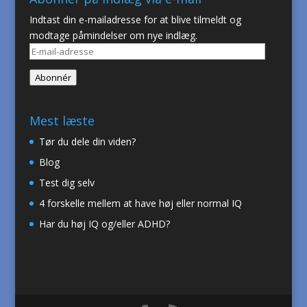
Indtast din e-mailadresse for at blive tilmeldt og
modtage påmindelser om nye indlæg.
E-
mail-
Abonnér
adresse
Mest læste
Tør du dele din viden?
Blog
Test dig selv
4 forskelle mellem at have høj eller normal IQ
Har du høj IQ og/eller ADHD?