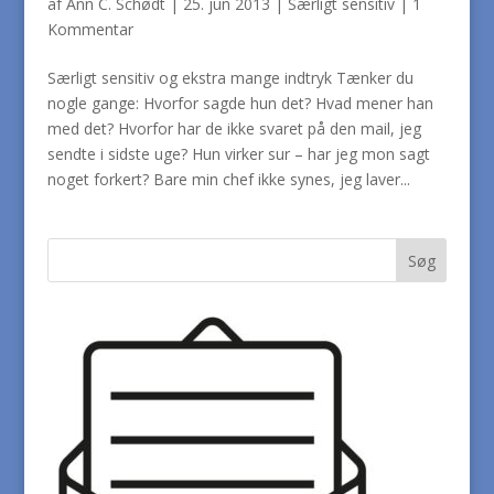
af
Ann C. Schødt
|
25. jun 2013
|
Særligt sensitiv
|
1
Kommentar
Særligt sensitiv og ekstra mange indtryk Tænker du
nogle gange: Hvorfor sagde hun det? Hvad mener han
med det? Hvorfor har de ikke svaret på den mail, jeg
sendte i sidste uge? Hun virker sur – har jeg mon sagt
noget forkert? Bare min chef ikke synes, jeg laver...