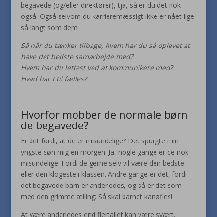
begavede (og/eller direktører), tja, så er du det nok
også. Også selvom du karrieremæssigt ikke er nået lige
så langt som dem.
Så når du tænker tilbage, hvem har du så oplevet at
have det bedste samarbejde med?
Hvem har du lettest ved at kommunikere med?
Hvad har I til fælles?
Hvorfor mobber de normale børn
de begavede?
Er det fordi, at de er misundelige? Det spurgte min
yngste søn mig en morgen. Ja, nogle gange er de nok
misundelige. Fordi de gerne selv vil være den bedste
eller den klogeste i klassen. Andre gange er det, fordi
det begavede barn er anderledes, og så er det som
med den grimme ælling: Så skal barnet kanøfles!
At være anderledes end flertallet kan være svært.