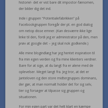
historie!- det er vist bare dit impostor-fænomen,
der bilder dig det ind.
Inde i gruppen “Potentialefabrikken” på
Facebookgruppen foregår der pt. en god dialog
om netop disse emner. (Kan desværre ikke lige
linke til den, fordi jeg er administrator på den, men
prøv at google det – jeg skal nok godkende.)
Alle mine blogindlæg har jeg hentet inspiration til
fra min egen verden og fra mine klienters verdner.
Bare for at sige, at du langt fra er alene med de
oplevelser. Meget langt fra. Jeg tror, at det er
Janteloven og den store midtergruppes dominans,
der gør, at man normalt holder det for sig selv,
tier og forsøger at tilpasse sig gruppen og
situationen.
For min egen part var det helt klart en kæmpe