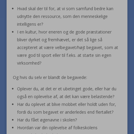
Hvad skal der til for, at vi som samfund bedre kan
udnytte den ressource, som den menneskelige
intelligens er?
I en kultur, hvor eneren og de gode præstationer
bliver dyrket og fremhævet, er det så lige så
accepteret at være velbegavet/højt begavet, som at
være god til sport eller til f.eks. at starte sin egen
virksomhed?
Og hvis du selv er blandt de begavede:
Oplever du, at det er et ubetinget gode, eller har du
også en oplevelse af, at det kan være belastende?
Har du oplevet at blive mobbet eller holdt uden for,
fordi du som begavet er anderledes end flertallet?
Har du fået øgenavne i skolen?
Hvordan var din oplevelse af folkeskolens