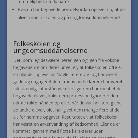
rummelighed, da du barn?
Hvis du har begavede børn: Hvordan oplever du, at de
bliver mødt i skolen og på ungdomsuddannelserne?
Folkeskolen og
ungdomsuddanelserne
Det, som jeg desværre hører igen og igen fra voksne
begavede og om deres unge, er, at folkeskolen ofte er
en blandet oplevelse. Nogle lærere og fag har været
gode og engageret dem, mens andre lærere har været
fuldstændigt uforstående eller ligefrem har mobbet de
begavede elever, kaldt dem professor, ignoreret dem,
når de rakte hånden op eller, når de var før færdig end
de andre elever, blot har givet dem mange flere af de
alt for nemme opgaver. Resultatet er, at folkeskolen
har været en ørkenvandring af kedsomhed. Eller de er
kommet igennem med flotte karakterer uden