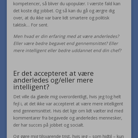
kompetencer, så bliver du upopulær. I værste fald kan
det koste dig jobbet. Og så kan du gå og ærgre dig
over, at du ikke var bare lidt smartere og politisk
taktisk… For sent.
Men hvad er din erfaring med at være anderledes?
Eller være bedre begavet end gennemsnittet? Eller
mere intelligent eller bedre uddannet end din chef?
Er det accepteret at være
anderledes og/eller mere
intelligent?
Det ville da glæde mig overordentligt, hvis jeg tog helt
fejl i, at det ikke var accepteret at være mere intelligent
end gennemsnittet. Hvis det lige om lidt vælter ind med
kommentarer fra begavede og anderledes mennesker,
der har succes på jobbet og socialt.
Og gøre mig tilsvarende trist, hvis jeg – som hidtil – kun