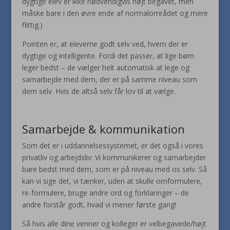
dygtige elev er ikke nødvendigvis højt begavet, men
måske bare i den øvre ende af normalområdet og mere
flittig.)
Pointen er, at eleverne godt selv ved, hvem der er
dygtige og intelligente. Fordi det passer, at lige børn
leger bedst – de vælger helt automatisk at lege og
samarbejde med dem, der er på samme niveau som
dem selv. Hvis de altså selv får lov til at vælge.
Samarbejde & kommunikation
Som det er i uddannelsessystemet, er det også i vores
privatliv og arbejdsliv: Vi kommunikerer og samarbejder
bare bedst med dem, som er på niveau med os selv. Så
kan vi sige det, vi tænker, uden at skulle omformulere,
re-formulere, bruge andre ord og forklaringer – de
andre forstår godt, hvad vi mener første gang!
Så hvis alle dine venner og kolleger er velbegavede/højt