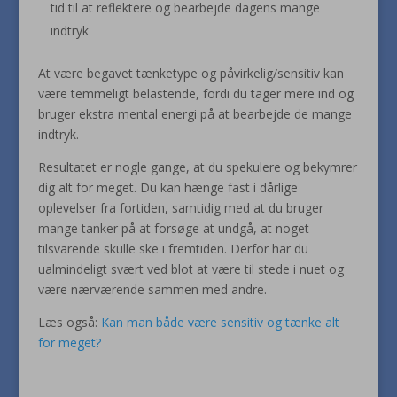
tid til at reflektere og bearbejde dagens mange
indtryk
At være begavet tænketype og påvirkelig/sensitiv kan
være temmeligt belastende, fordi du tager mere ind og
bruger ekstra mental energi på at bearbejde de mange
indtryk.
Resultatet er nogle gange, at du spekulere og bekymrer
dig alt for meget. Du kan hænge fast i dårlige
oplevelser fra fortiden, samtidig med at du bruger
mange tanker på at forsøge at undgå, at noget
tilsvarende skulle ske i fremtiden. Derfor har du
ualmindeligt svært ved blot at være til stede i nuet og
være nærværende sammen med andre.
Læs også:
Kan man både være sensitiv og tænke alt
for meget?