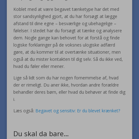
Koblet med at være begavet tænketype har det med
stor sandsynlighed gjort, at du har forsøgt at lægge
afstand til dine egne – besværlige og ubehagelige –
følelser. I stedet har du forsøgt at tænke og analysere
dem. Nogle gange kan behovet for at forstå og finde
logiske forklaringer på de voksnes ulogiske adfærd
gøre, at du kommer til at overtænke situationer, men
også at du mister kontakten til dig selv. Så du ikke ved,
hvad du føler eller mener.
Lige så lidt som du har nogen fornemmelse af, hvad
der er rimeligt. Du aner ikke, hvordan andre forældre
behandler deres børn, eller hvad du behøver at finde dig
i.
Læs også:
Begavet og sensitiv: Er du blevet krænket?
Du skal da bare…