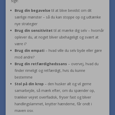
sige:
Brug din begavelse
til at blive bevidst om dit
særlige mønster – så du kan stoppe op og udtænke
nye strategier
Brug din sensitivitet
til at mærke dig selv – hvornår
oplever du, at noget bliver ubehageligt og svært at
være i?
Brug din empati
– hvad ville du selv byde eller gøre
mod andre?
Brug din retfærdighedssans
– overvej, hvad du
finder rimeligt og retfærdigt, hvis du kunne
bestemme
Stol på din krop
– den husker alt og vil gerne
samarbejde, så mærk efter, om du spænder op,
trækker vejret overfladisk, fryser fast og bliver
handlingslammet, knytter hænderne, får ondt i
maven osv.