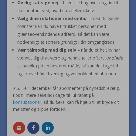
Øv dig i at sige nej
– til en lille ting hver dag, indtil
du spontant ved, hvad du vil eller ikke vil
Vælg dine relationer med omhu
– med dit gamle
mønster kan du have tiltrukket personer med
grænseoverskridende adfærd, så det kan være
nødvendigt at sortere grundigt i din omgangkreds
Vær tålmodig med dig selv
– når du et helt liv har
vænnet dig til at være og handle (eller oftere
undlade
at handle) på en bestemt måde, så kan det tage tid
og kræve både træning og vedholdenhed at ændre.
P.S. Her i december får abonnenter på nyhedsbrevet (5
tips til mere selvtillid) dage-til-jul-rabat på
konsultationer
, så du f.eks. kan få hjælp til at bryde dit
mønster og slippe fortiden.