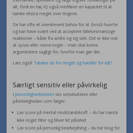
alt, fordi en høj IQ også medfører en kapacitet til at
tænke ekstra meget over tingene.
De har ofte et overdrevent behov for at
forstå hvorfor
og kan have svært ved at acceptere følelsesmæssige
reaktioner – både fra andre og sig selv. Det er ikke nok
at
synes
eller
mene
noget – man skal kunne
argumentere sagligt for, hvorfor man gør det.
Læs også:
Tænker du for meget og handler for lidt?
Særligt sensitiv eller påvirkelig
I
personlighedstesten
ses sensitiviteten eller
påvirkeligheden som følger:
Lav score på mental modstandskraft – du har næste
ikke noget filter og bliver let påvirket
Lav score på personlig bearbejdning – du har brug for