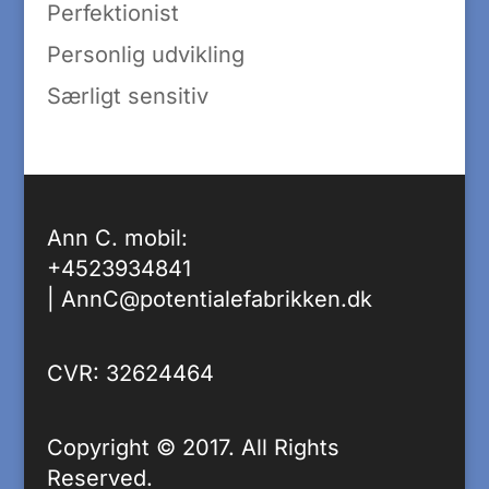
Perfektionist
Personlig udvikling
Særligt sensitiv
Ann C. mobil:
+4523934841
|
AnnC@potentialefabrikken.dk
CVR: 32624464
Copyright © 2017. All Rights
Reserved.