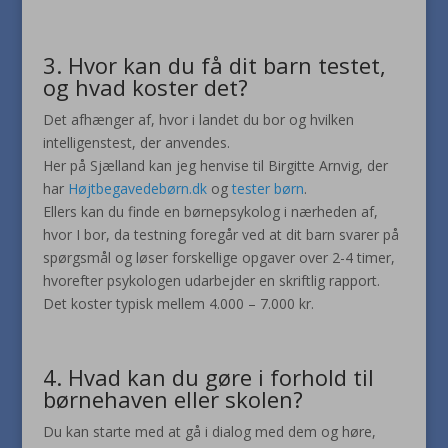
3. Hvor kan du få dit barn testet,
og hvad koster det?
Det afhænger af, hvor i landet du bor og hvilken
intelligenstest, der anvendes.
Her på Sjælland kan jeg henvise til Birgitte Arnvig, der
har
Højtbegavedebørn.dk
og
tester børn
.
Ellers kan du finde en børnepsykolog i nærheden af,
hvor I bor, da testning foregår ved at dit barn svarer på
spørgsmål og løser forskellige opgaver over 2-4 timer,
hvorefter psykologen udarbejder en skriftlig rapport.
Det koster typisk mellem 4.000 – 7.000 kr.
4. Hvad kan du gøre i forhold til
børnehaven eller skolen?
Du kan starte med at gå i dialog med dem og høre,