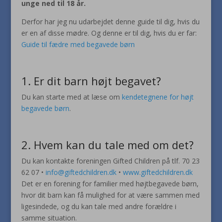
unge ned til 18 år.
Derfor har jeg nu udarbejdet denne guide til dig, hvis du
er en af disse mødre. Og denne er til dig, hvis du er far:
Guide til fædre med begavede børn
1. Er dit barn højt begavet?
Du kan starte med at læse om
kendetegnene for højt
begavede børn
.
2. Hvem kan du tale med om det?
Du kan kontakte foreningen Gifted Children på tlf. 70 23
62 07 •
info@giftedchildren.dk
•
www.giftedchildren.dk
Det er en forening for familier med højtbegavede børn,
hvor dit barn kan få mulighed for at være sammen med
ligesindede, og du kan tale med andre forældre i
samme situation.