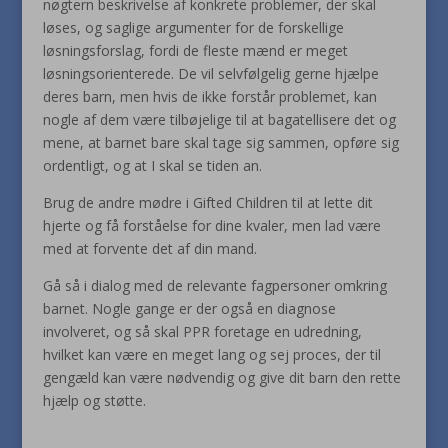
nøgtern beskrivelse af konkrete problemer, der skal
løses, og saglige argumenter for de forskellige
løsningsforslag, fordi de fleste mænd er meget
løsningsorienterede. De vil selvfølgelig gerne hjælpe
deres barn, men hvis de ikke forstår problemet, kan
nogle af dem være tilbøjelige til at bagatellisere det og
mene, at barnet bare skal tage sig sammen, opføre sig
ordentligt, og at I skal se tiden an.
Brug de andre mødre i Gifted Children til at lette dit
hjerte og få forståelse for dine kvaler, men lad være
med at forvente det af din mand.
Gå så i dialog med de relevante fagpersoner omkring
barnet. Nogle gange er der også en diagnose
involveret, og så skal PPR foretage en udredning,
hvilket kan være en meget lang og sej proces, der til
gengæld kan være nødvendig og give dit barn den rette
hjælp og støtte.