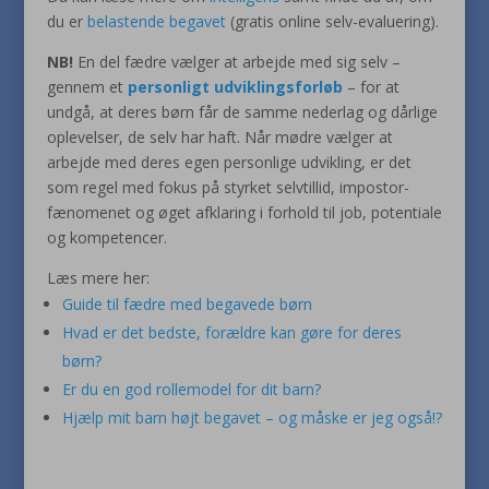
du er
belastende begavet
(gratis online selv-evaluering).
NB!
En del fædre vælger at arbejde med sig selv –
gennem et
personligt udviklingsforløb
– for at
undgå, at deres børn får de samme nederlag og dårlige
oplevelser, de selv har haft. Når mødre vælger at
arbejde med deres egen personlige udvikling, er det
som regel med fokus på styrket selvtillid, impostor-
fænomenet og øget afklaring i forhold til job, potentiale
og kompetencer.
Læs mere her:
Guide til fædre med begavede børn
Hvad er det bedste, forældre kan gøre for deres
børn?
Er du en god rollemodel for dit barn?
Hjælp mit barn højt begavet – og måske er jeg også!?