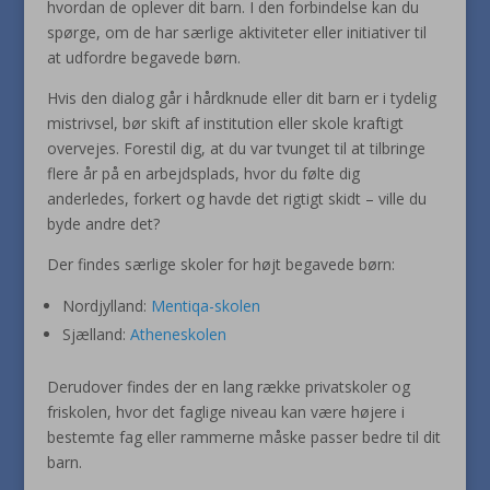
hvordan de oplever dit barn. I den forbindelse kan du
spørge, om de har særlige aktiviteter eller initiativer til
at udfordre begavede børn.
Hvis den dialog går i hårdknude eller dit barn er i tydelig
mistrivsel, bør skift af institution eller skole kraftigt
overvejes. Forestil dig, at du var tvunget til at tilbringe
flere år på en arbejdsplads, hvor du følte dig
anderledes, forkert og havde det rigtigt skidt – ville du
byde andre det?
Der findes særlige skoler for højt begavede børn:
Nordjylland:
Mentiqa-skolen
Sjælland:
Atheneskolen
Derudover findes der en lang række privatskoler og
friskolen, hvor det faglige niveau kan være højere i
bestemte fag eller rammerne måske passer bedre til dit
barn.