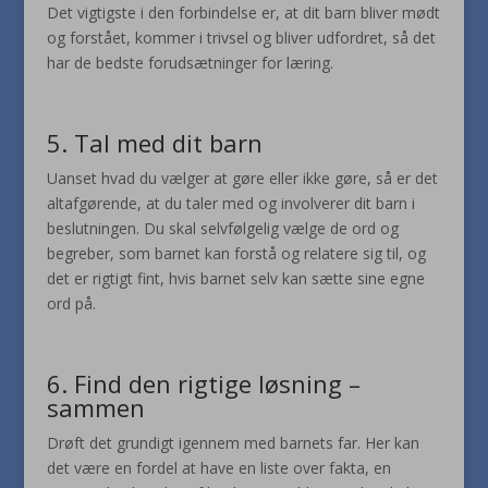
Det vigtigste i den forbindelse er, at dit barn bliver mødt
og forstået, kommer i trivsel og bliver udfordret, så det
har de bedste forudsætninger for læring.
5. Tal med dit barn
Uanset hvad du vælger at gøre eller ikke gøre, så er det
altafgørende, at du taler med og involverer dit barn i
beslutningen. Du skal selvfølgelig vælge de ord og
begreber, som barnet kan forstå og relatere sig til, og
det er rigtigt fint, hvis barnet selv kan sætte sine egne
ord på.
6. Find den rigtige løsning –
sammen
Drøft det grundigt igennem med barnets far. Her kan
det være en fordel at have en liste over fakta, en