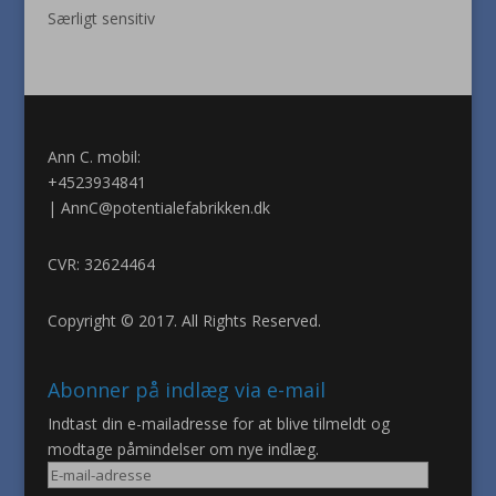
Særligt sensitiv
Ann C. mobil:
+4523934841
|
AnnC@potentialefabrikken.dk
CVR: 32624464
Copyright © 2017. All Rights Reserved.
Abonner på indlæg via e-mail
Indtast din e-mailadresse for at blive tilmeldt og
modtage påmindelser om nye indlæg.
E-