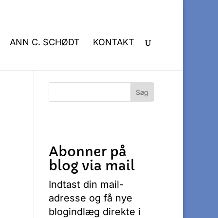
ANN C. SCHØDT
KONTAKT
Abonner på
blog via mail
Indtast din mail-
adresse og få nye
blogindlæg direkte i