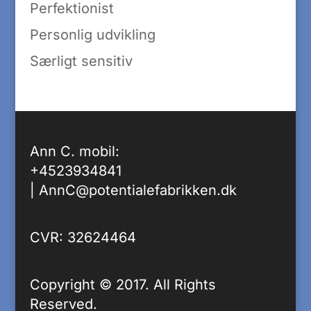
Perfektionist
Personlig udvikling
Særligt sensitiv
Ann C. mobil:
+4523934841
|
AnnC@potentialefabrikken.dk
CVR: 32624464
Copyright © 2017. All Rights
Reserved.