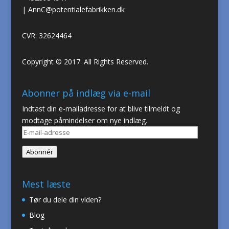
|
AnnC@potentialefabrikken.dk
CVR: 32624464
Copyright © 2017. All Rights Reserved.
Abonner på indlæg via e-mail
Indtast din e-mailadresse for at blive tilmeldt og
modtage påmindelser om nye indlæg.
E-
mail-
Abonnér
adresse
Mest læste
Tør du dele din viden?
Blog