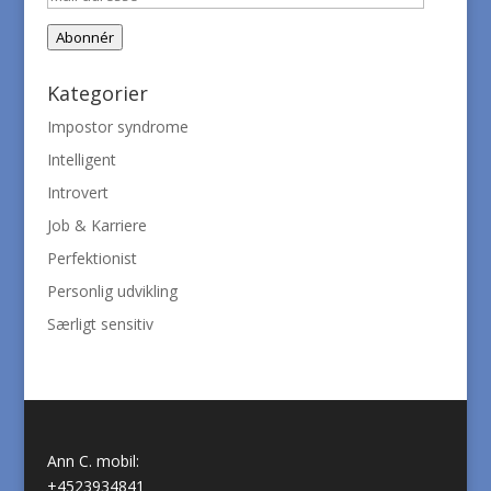
adresse
Abonnér
Kategorier
Impostor syndrome
Intelligent
Introvert
Job & Karriere
Perfektionist
Personlig udvikling
Særligt sensitiv
Ann C. mobil:
+4523934841