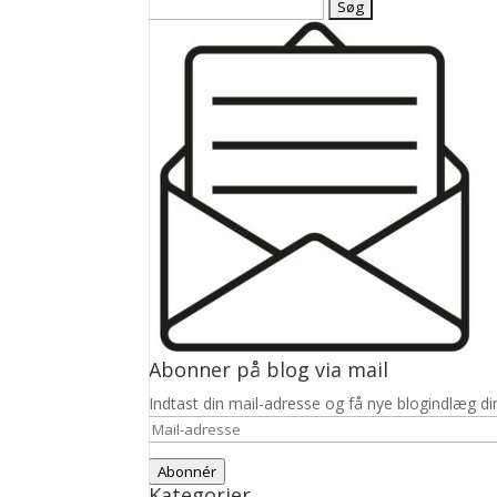
Søg
efter:
Abonner på blog via mail
Indtast din mail-adresse og få nye blogindlæg dir
Mail-
adresse
Abonnér
Kategorier