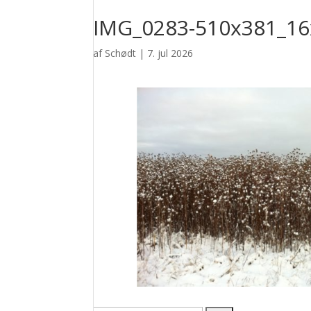
IMG_0283-510x381_16
af
Schødt
|
7. jul 2026