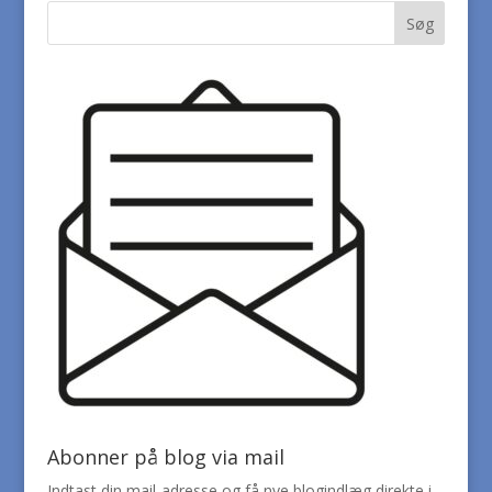
Abonner på blog via mail
Indtast din mail-adresse og få nye blogindlæg direkte i