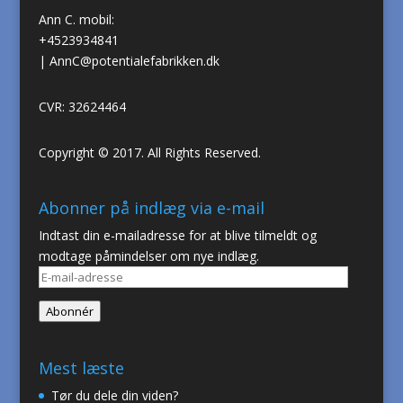
Ann C. mobil:
+4523934841
|
AnnC@potentialefabrikken.dk
CVR: 32624464
Copyright © 2017. All Rights Reserved.
Abonner på indlæg via e-mail
Indtast din e-mailadresse for at blive tilmeldt og
modtage påmindelser om nye indlæg.
E-
mail-
Abonnér
adresse
Mest læste
Tør du dele din viden?