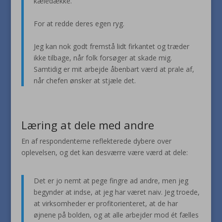
kæledække.
For at redde deres egen ryg.
Jeg kan nok godt fremstå lidt firkantet og træder
ikke tilbage, når folk forsøger at skade mig.
Samtidig er mit arbejde åbenbart værd at prale af,
når chefen ønsker at stjæle det.
Læring at dele med andre
En af respondenterne reflekterede dybere over
oplevelsen, og det kan desværre være værd at dele:
Det er jo nemt at pege fingre ad andre, men jeg
begynder at indse, at jeg har været naiv. Jeg troede,
at virksomheder er profitorienteret, at de har
øjnene på bolden, og at alle arbejder mod ét fælles