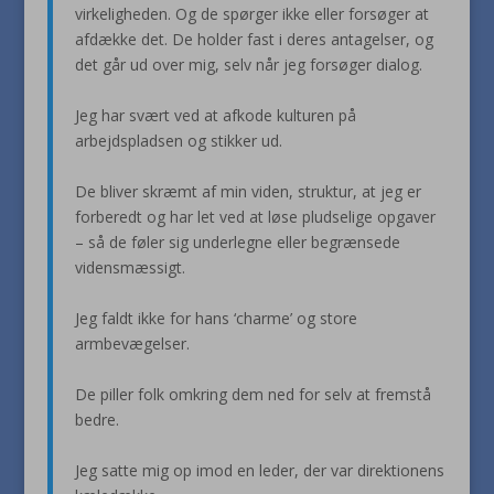
virkeligheden. Og de spørger ikke eller forsøger at
afdække det. De holder fast i deres antagelser, og
det går ud over mig, selv når jeg forsøger dialog.
Jeg har svært ved at afkode kulturen på
arbejdspladsen og stikker ud.
De bliver skræmt af min viden, struktur, at jeg er
forberedt og har let ved at løse pludselige opgaver
– så de føler sig underlegne eller begrænsede
vidensmæssigt.
Jeg faldt ikke for hans ‘charme’ og store
armbevægelser.
De piller folk omkring dem ned for selv at fremstå
bedre.
Jeg satte mig op imod en leder, der var direktionens