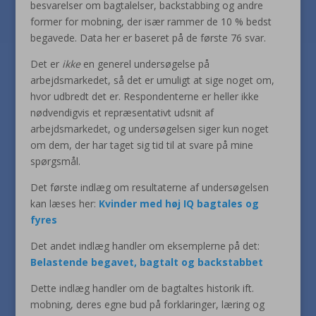
besvarelser om bagtalelser, backstabbing og andre
former for mobning, der især rammer de 10 % bedst
begavede. Data her er baseret på de første 76 svar.
Det er
ikke
en generel undersøgelse på
arbejdsmarkedet, så det er umuligt at sige noget om,
hvor udbredt det er. Respondenterne er heller ikke
nødvendigvis et repræsentativt udsnit af
arbejdsmarkedet, og undersøgelsen siger kun noget
om dem, der har taget sig tid til at svare på mine
spørgsmål.
Det første indlæg om resultaterne af undersøgelsen
kan læses her:
Kvinder med høj IQ bagtales og
fyres
Det andet indlæg handler om eksemplerne på det:
Belastende begavet, bagtalt og backstabbet
Dette indlæg handler om de bagtaltes historik ift.
mobning, deres egne bud på forklaringer, læring og