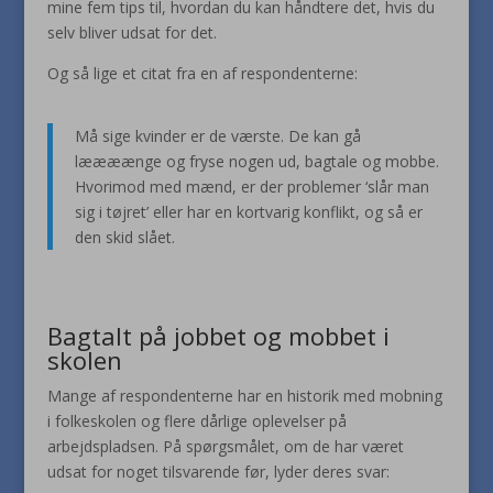
mine fem tips til, hvordan du kan håndtere det, hvis du
selv bliver udsat for det.
Og så lige et citat fra en af respondenterne:
Må sige kvinder er de værste. De kan gå
læææænge og fryse nogen ud, bagtale og mobbe.
Hvorimod med mænd, er der problemer ‘slår man
sig i tøjret’ eller har en kortvarig konflikt, og så er
den skid slået.
Bagtalt på jobbet og mobbet i
skolen
Mange af respondenterne har en historik med mobning
i folkeskolen og flere dårlige oplevelser på
arbejdspladsen. På spørgsmålet, om de har været
udsat for noget tilsvarende før, lyder deres svar: