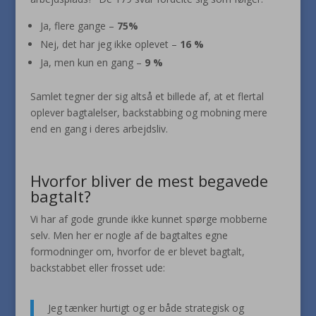
Ja, flere gange –
75%
Nej, det har jeg ikke oplevet –
16 %
Ja, men kun en gang –
9 %
Samlet tegner der sig altså et billede af, at et flertal
oplever bagtalelser, backstabbing og mobning mere
end en gang i deres arbejdsliv.
Hvorfor bliver de mest begavede
bagtalt?
Vi har af gode grunde ikke kunnet spørge mobberne
selv. Men her er nogle af de bagtaltes egne
formodninger om, hvorfor de er blevet bagtalt,
backstabbet eller frosset ude:
Jeg tænker hurtigt og er både strategisk og