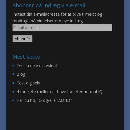
Abonner på indlæg via e-mail
Indtast din e-mailadresse for at blive tilmeldt og
modtage påmindelser om nye indlæg.
E-
mail-
Abonnér
adresse
Mest læste
Tør du dele din viden?
Blog
Test dig selv
4 forskelle mellem at have høj eller normal IQ
Har du høj IQ og/eller ADHD?