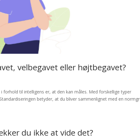
vet, velbegavet eller højtbegavet?
orhold til intelligens er, at den kan måles. Med forskellige typer
. Standardiseringen betyder, at du bliver sammenlignet med en normg
kker du ikke at vide det?