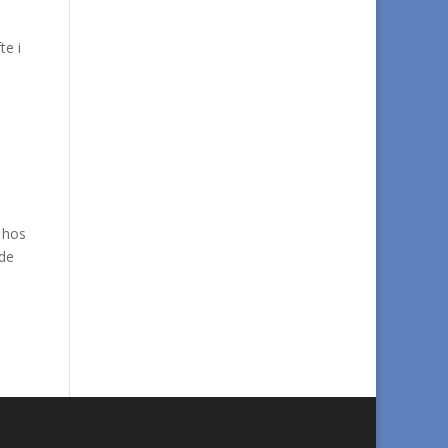
te i
 hos
åde