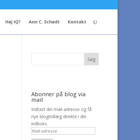
Høj IQ?
Ann C. Schødt
Kontakt
Abonner på blog via
mail
Indtast din mail-adresse og få
nye blogindlæg direkte i din
indboks.
Mail-
adresse