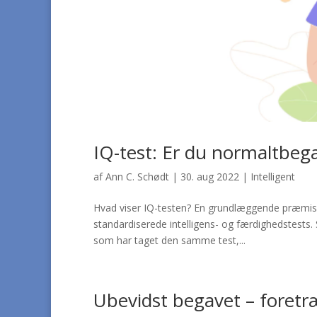
IQ-test: Er du normaltbega
af
Ann C. Schødt
|
30. aug 2022
|
Intelligent
Hvad viser IQ-testen? En grundlæggende præmis i f
standardiserede intelligens- og færdighedstests
som har taget den samme test,...
Ubevidst begavet – foretræ