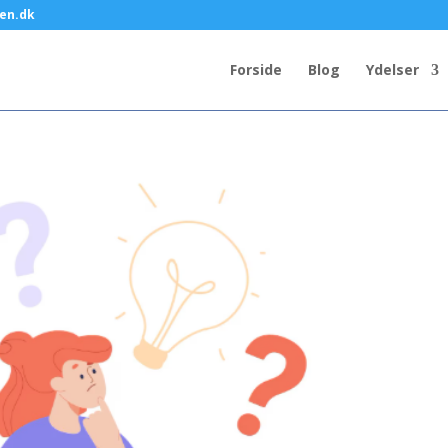
en.dk
Forside
Blog
Ydelser