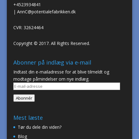
+4523934841
|
AnnC@potentialefabrikken.dk
CVR: 32624464
Copyright © 2017. All Rights Reserved.
Abonner på indlæg via e-mail
Indtast din e-mailadresse for at blive tilmeldt og
modtage påmindelser om nye indlæg.
E-
mail-
Abonnér
adresse
Mest læste
Tør du dele din viden?
Blog