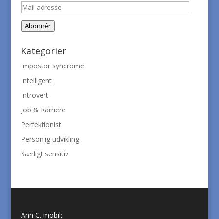
Mail-
adresse
Abonnér
Kategorier
Impostor syndrome
Intelligent
Introvert
Job & Karriere
Perfektionist
Personlig udvikling
Særligt sensitiv
Ann C. mobil: