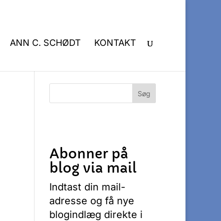
ANN C. SCHØDT
KONTAKT
Abonner på
blog via mail
Indtast din mail-
adresse og få nye
blogindlæg direkte i