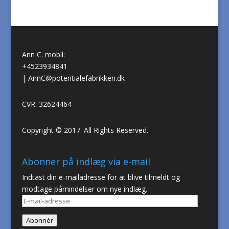
Ann C. mobil:
+4523934841
|
AnnC@potentialefabrikken.dk
CVR: 32624464
Copyright © 2017. All Rights Reserved.
Abonner på indlæg via e-mail
Indtast din e-mailadresse for at blive tilmeldt og
modtage påmindelser om nye indlæg.
E-
mail-
Abonnér
adresse