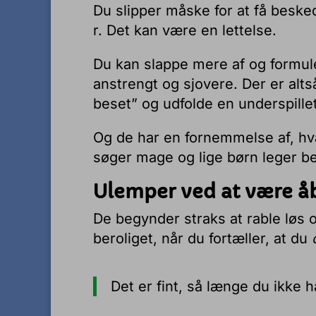
Du slipper måske for at få besked
r. Det kan være en lettelse.
Du kan slappe mere af og formule
anstrengt og sjovere. Der er alts
beset” og udfolde en underspille
Og de har en fornemmelse af, hvad
søger mage og lige børn leger be
Ulemper ved at være åb
De begynder straks at rable løs
beroliget, når du fortæller, at du
Det er fint, så længe du ikke h