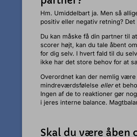
partner?
Hm. Umiddelbart ja. Men så allige
positiv eller negativ retning? Det
Du kan måske få din partner til a
scorer højt, kan du tale åbent om
for dig selv. I hvert fald til du s
ikke har det store behov for at 
Overordnet kan der nemlig være e
mindreværdsfølelse
eller
et beho
Ingen af de to reaktioner gør noge
i jeres interne balance. Magtba
Skal du være åben o