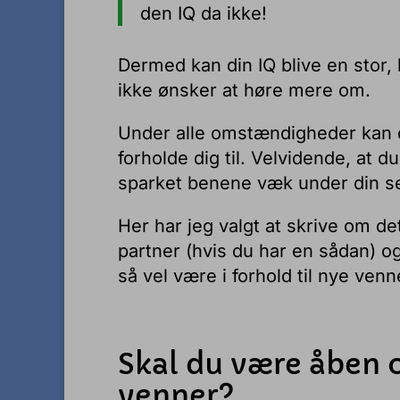
den IQ da ikke!
Dermed kan din IQ blive en stor,
ikke ønsker at høre mere om.
Under alle omstændigheder kan d
forholde dig til. Velvidende, at 
sparket benene væk under din se
Her har jeg valgt at skrive om det
partner (hvis du har en sådan) og 
så vel være i forhold til nye ven
Skal du være åben o
venner?