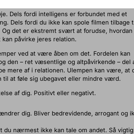
je. Dels fordi intelligens er forbundet med et
g. Dels fordi du ikke kan spole filmen tilbage ti
jt. Og det er ekstremt svært at forudse, hvordan
 kan påvirke jeres relation.
emper ved at være åben om det. Fordelen kan
og den – ret væsentlige og altpåvirkende – del 
ppe mere af i relationen. Ulempen kan være, at 
til at føle sig ubegavet eller mindre værd.
se af dig. Positivt eller negativt.
ændrer dig. Bliver bedrevidende, arrogant og i
t du nærmest ikke kan tale om andet. Så vigtig