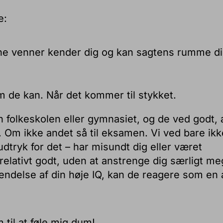
e:
Dine venner kender dig og kan sagtens rumme di
 de kan. Når det kommer til stykket.
 folkeskolen eller gymnasiet, og de ved godt, 
. Om ikke andet så til eksamen. Vi ved bare ikk
udtryk for det – har misundt dig eller været
 relativt godt, uden at anstrenge dig særligt me
kendelse af din høje IQ, kan de reagere som en 
m til at føle mig dum!