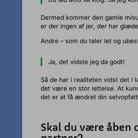
Dermed kommer den gamle misunde
er der ingen af jer, der har glæde
Andre – som du taler let og ube
Ja, det vidste jeg da godt!
Så de har i realiteten vidst det i 
det være en stor lettelse. At kun
det er at få ændret din selvopfatt
Skal du være åben o