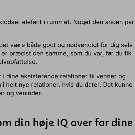
 klodset elefant i rummet. Noget den anden par
et være både godt og nødvendigt for dig selv 
du er præcist den samme, som du var, før du fik
lvopfattelse.
 i dine eksisterende relationer til venner og
i helt nye relationer, hvis du dater. Det kunne 
ner og veninder.
m din høje IQ over for dine