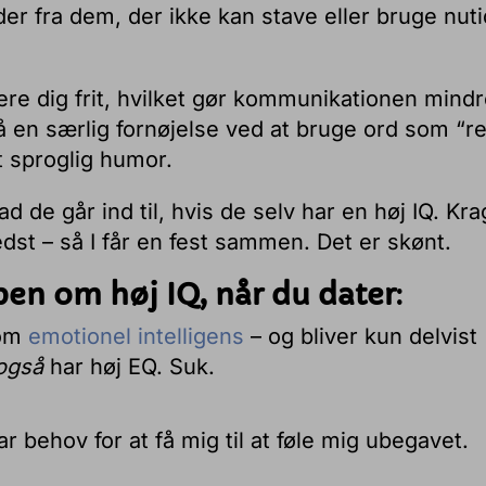
er fra dem, der ikke kan stave eller bruge nut
re dig frit, hvilket gør kommunikationen mind
å en særlig fornøjelse ved at bruge ord som “re
t sproglig humor.
 de går ind til, hvis de selv har en høj IQ. Kr
dst – så I får en fest sammen. Det er skønt.
en om høj IQ, når du dater
:
 om
emotionel intelligens
– og bliver kun delvist
også
har høj EQ. Suk.
ar behov for at få mig til at føle mig ubegavet.