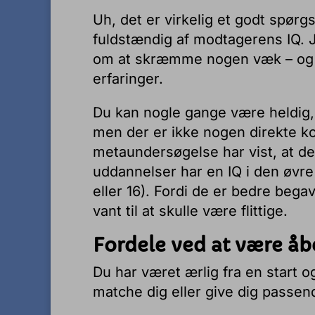
Uh, det er virkelig et godt spør
fuldstændig af modtagerens IQ. 
om at skræmme nogen væk – og 
erfaringer.
Du kan nogle gange være heldig,
men der er ikke nogen direkte k
metaundersøgelse har vist, at de
uddannelser har en IQ i den øvr
eller 16). Fordi de er bedre beg
vant til at skulle være flittige.
Fordele ved at være åb
Du har været ærlig fra en start o
matche dig eller give dig passen