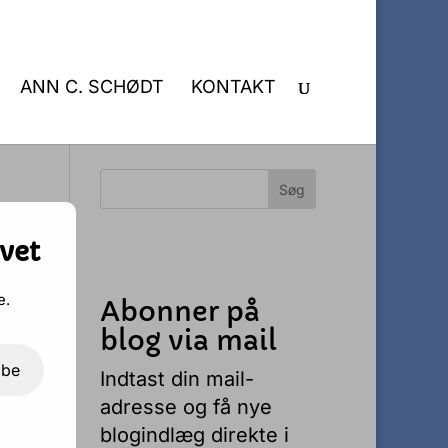
ANN C. SCHØDT
KONTAKT
vet
e.
Abonner på
blog via mail
ibe
Indtast din mail-
adresse og få nye
et
blogindlæg direkte i