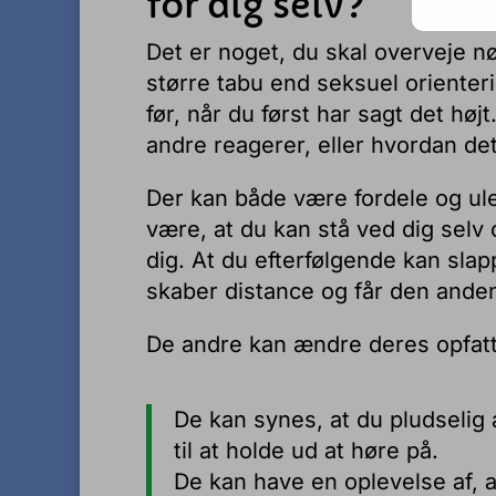
for dig selv?
Det er noget, du skal overveje nø
større tabu end seksuel orienterin
før, når du først har sagt det hø
andre reagerer, eller hvordan det
Der kan både være fordele og ul
være, at du kan stå ved dig selv 
dig. At du efterfølgende kan sla
skaber distance og får den anden 
De andre kan ændre deres opfattel
De kan synes, at du pludselig 
til at holde ud at høre på.
De kan have en oplevelse af, a