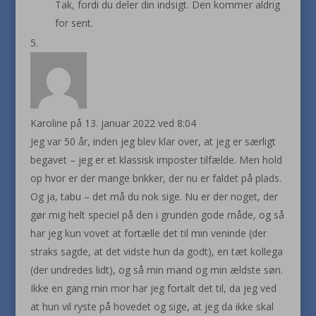
Tak, fordi du deler din indsigt. Den kommer aldrig
for sent.
Karoline
på 13. januar 2022 ved 8:04
Jeg var 50 år, inden jeg blev klar over, at jeg er særligt
begavet – jeg er et klassisk imposter tilfælde. Men hold
op hvor er der mange brikker, der nu er faldet på plads.
Og ja, tabu – det må du nok sige. Nu er der noget, der
gør mig helt speciel på den i grunden gode måde, og så
har jeg kun vovet at fortælle det til min veninde (der
straks sagde, at det vidste hun da godt), en tæt kollega
(der undredes lidt), og så min mand og min ældste søn.
Ikke en gang min mor har jeg fortalt det til, da jeg ved
at hun vil ryste på hovedet og sige, at jeg da ikke skal