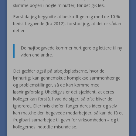
skimme bogen i nogle minutter, før det gik løs.
Først da jeg begyndte at beskæftige mig med de 10 %
bedst begavede (fra 2012), forstod jeg, at det er sådan
det er:
De højtbegavede kommer hurtigere og lettere til ny
viden end andre.
Det gælder også på arbejdspladserne, hvor de
lynhurtigt kan gennemskue komplekse sammenhænge
og problemstillinger, så de kan komme med
løsningsforslag. Uheldigvis er det sjældent, at deres
kolleger kan forstå, hvad de siger, så ofte bliver de
ignoreret. Eller hvis chefen fanger deres ideer og selv
kan matche den begavede medarbejder, så kan de få et
frugtbart samarbejde til gavn for virksomheden – og til
kollegernes indædte misundelse.