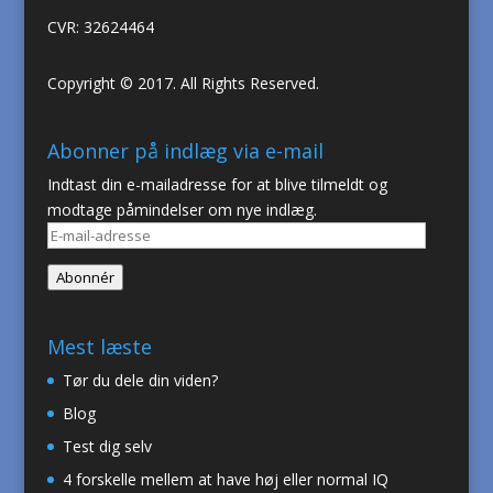
CVR: 32624464
Copyright © 2017. All Rights Reserved.
Abonner på indlæg via e-mail
Indtast din e-mailadresse for at blive tilmeldt og
modtage påmindelser om nye indlæg.
E-
mail-
Abonnér
adresse
Mest læste
Tør du dele din viden?
Blog
Test dig selv
4 forskelle mellem at have høj eller normal IQ