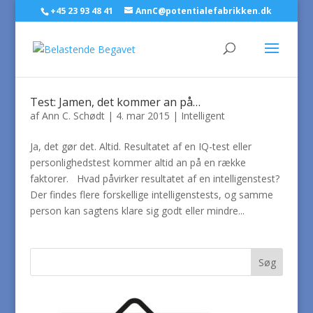
+45 23 93 48 41
AnnC@potentialefabrikken.dk
Test: Jamen, det kommer an på…
af
Ann C. Schødt
|
4. mar 2015
|
Intelligent
Ja, det gør det. Altid. Resultatet af en IQ-test eller
personlighedstest kommer altid an på en række
faktorer. Hvad påvirker resultatet af en intelligenstest?
Der findes flere forskellige intelligenstests, og samme
person kan sagtens klare sig godt eller mindre...