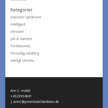
Kategorier
Impostor syndrome
Intelligent
Introvert
Job & Karriere
Perfektionist
Personlig udvikling
Særligt sensitiv
Ann C. mobil:
+4523934841
|
AnnC@potentialefabrikken.dk