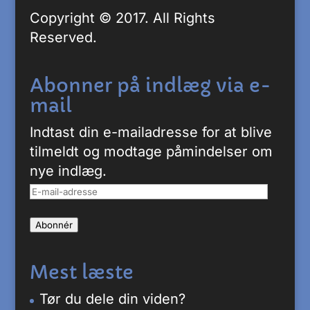
Copyright © 2017. All Rights
Reserved.
Abonner på indlæg via e-
mail
Indtast din e-mailadresse for at blive
tilmeldt og modtage påmindelser om
nye indlæg.
E-
mail-
Abonnér
adresse
Mest læste
Tør du dele din viden?