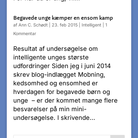
Begavede unge kæmper en ensom kamp
af
Ann C. Schødt
|
23. feb 2015
|
Intelligent
|
1
Kommentar
Resultat af undersøgelse om
intelligente unges største
udfordringer Siden jeg i juni 2014
skrev blog-indlægget Mobning,
kedsomhed og ensomhed er
hverdagen for begavede børn og
unge – er der kommet mange flere
besvarelser på min mini-
undersøgelse. I skrivende...