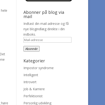
 hele
Abonner på blog via
mail
Indtast din mail-adresse og få
nye blogindlæg direkte i din
indboks.
Mail-
adresse
Abonnér
 Det
rene
Kategorier
Impostor syndrome
Intelligent
Introvert
Job & Karriere
Perfektionist
Personlig udvikling
g høre