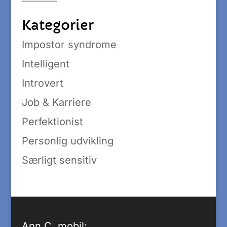
Kategorier
Impostor syndrome
Intelligent
Introvert
Job & Karriere
Perfektionist
Personlig udvikling
Særligt sensitiv
Ann C. mobil: