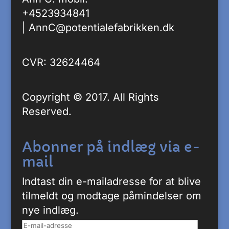
+4523934841
|
AnnC@potentialefabrikken.dk
CVR: 32624464
Copyright © 2017. All Rights
Reserved.
Abonner på indlæg via e-
mail
Indtast din e-mailadresse for at blive
tilmeldt og modtage påmindelser om
nye indlæg.
E-