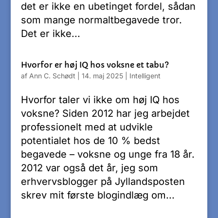
det er ikke en ubetinget fordel, sådan
som mange normaltbegavede tror.
Det er ikke...
Hvorfor er høj IQ hos voksne et tabu?
af
Ann C. Schødt
|
14. maj 2025
|
Intelligent
Hvorfor taler vi ikke om høj IQ hos
voksne? Siden 2012 har jeg arbejdet
professionelt med at udvikle
potentialet hos de 10 % bedst
begavede – voksne og unge fra 18 år.
2012 var også det år, jeg som
erhvervsblogger på Jyllandsposten
skrev mit første blogindlæg om...