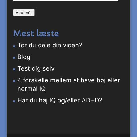
mail-
Abonnér
adresse
Mest læste
Tør du dele din viden?
Blog
Test dig selv
4 forskelle mellem at have høj eller
normal IQ
Har du høj IQ og/eller ADHD?