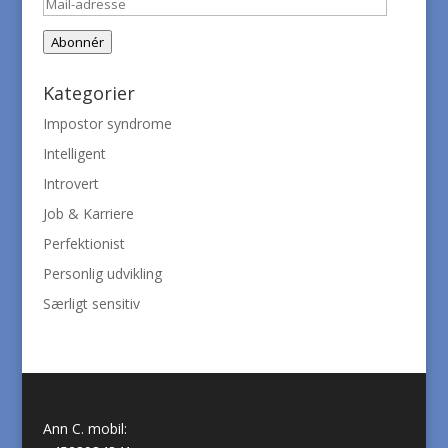
Mail-
adresse
Abonnér
Kategorier
Impostor syndrome
Intelligent
Introvert
Job & Karriere
Perfektionist
Personlig udvikling
Særligt sensitiv
Ann C. mobil: