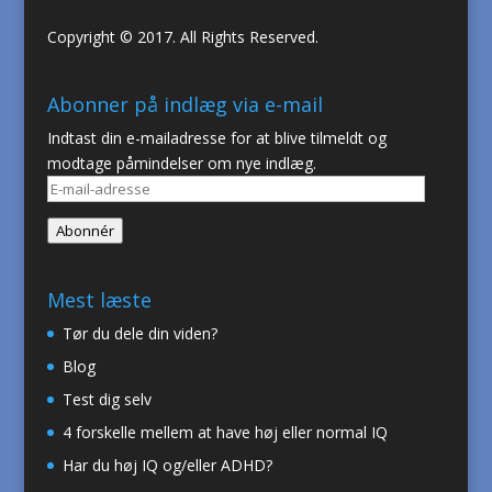
Copyright © 2017. All Rights Reserved.
Abonner på indlæg via e-mail
Indtast din e-mailadresse for at blive tilmeldt og
modtage påmindelser om nye indlæg.
E-
mail-
Abonnér
adresse
Mest læste
Tør du dele din viden?
Blog
Test dig selv
4 forskelle mellem at have høj eller normal IQ
Har du høj IQ og/eller ADHD?