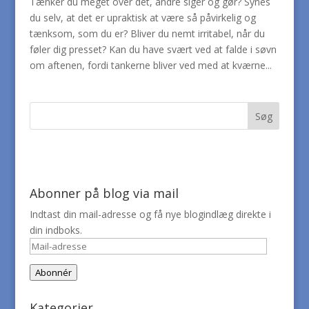
Tænker du meget over det, andre siger og gør? Synes
du selv, at det er upraktisk at være så påvirkelig og
tænksom, som du er? Bliver du nemt irritabel, når du
føler dig presset? Kan du have svært ved at falde i søvn
om aftenen, fordi tankerne bliver ved med at kværne...
Abonner på blog via mail
Indtast din mail-adresse og få nye blogindlæg direkte i
din indboks.
Mail-
adresse
Abonnér
Kategorier