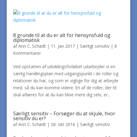
8 grunde til at du er alt for hensynsfuld og
diplomatisk
af
Ann C. Schødt
|
11. jan 2017
|
Særligt sensitiv
|
8
Kommentarer
Ved opstarten af udviklingsforløbet udarbejder vi en
særlig handlingsplan med udgangspunkt i de roller og
relationer du har, og som er vigtige for dig at arbejde
med, så du kan komme videre. En af de roller, der tit
skal aflæres for at du kan blive mere dig selv, er...
Særligt sensitiv – Forsøger du at skjule, hvor
sensitiv du er?
af
Ann C. Schødt
|
28. okt 2016
|
Særligt sensitiv