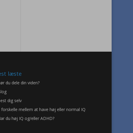
st læste
ør du dele din viden?
log
est dig selv
 forskelle mellem at have høj eller normal IQ
ar du høj IQ og/eller ADHD?