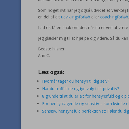
Som noget nyt har jeg også udviklet et værktøj ti
en del af dit
udviklingsforløb
eller
coachingforløb
.
Lad os få en snak om det, når du er ved at være 
Jeg glæder mig til at hjælpe dig videre. Så du kan
Bedste hilsner
Ann C.
Læs også:
Hvornår tager du hensyn til dig selv?
Har du truffet de rigtige valg i dit privatliv?
8 grunde til at du er alt for hensynsfuld og dip
For hensyntagende og sensitiv – som kvinde e
Sensitiv, hensynsfuld perfektionist: Føler du di