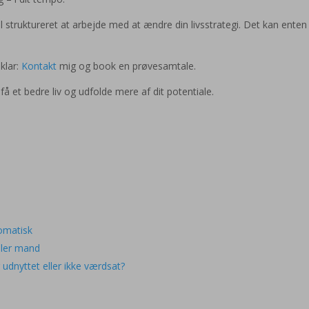
l struktureret at arbejde med at ændre din livsstrategi. Det kan ente
klar:
Kontakt
mig og book en prøvesamtale.
 få et bedre liv og udfolde mere af dit potentiale.
lomatisk
ller mand
g udnyttet eller ikke værdsat?