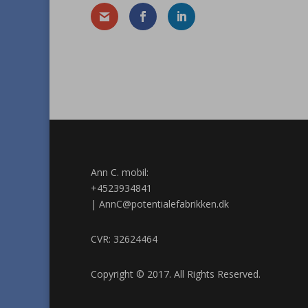
Ann C. mobil:
+4523934841
|
AnnC@potentialefabrikken.dk
CVR: 32624464
Copyright © 2017. All Rights Reserved.