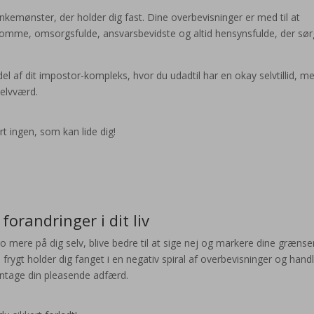
kemønster, der holder dig fast. Dine overbevisninger er med til at
somme, omsorgsfulde, ansvarsbevidste og altid hensynsfulde, der sør
l af dit impostor-kompleks, hvor du udadtil har en okay selvtillid, m
selvværd.
rt ingen, som kan lide dig!
 forandringer i dit liv
 tro mere på dig selv, blive bedre til at sige nej og markere dine græns
 frygt holder dig fanget i en negativ spiral af overbevisninger og handl
entage din pleasende adfærd.