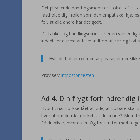
Det pleasende handlingsmønster støttes af et tan
fastholde dig i rollen som den empatiske, hjælp
for, at alle andre har det godt.
Dit tanke- og handlingsmønster er en væsentlig de
indadtil er du ved at blive ædt op af tvivl og lavt 
Hvis du holder op med at please, er der sikke
Prøv selv
Impostor-testen
Ad 4. Din frygt forhindrer dig i
Hvor tit har du ikke fået at vide, at du bare skal
hvor tit har du ikke ønsket, at du kunne?! Men din
Så du bliver, hvor du er. Og fortsætter med at g