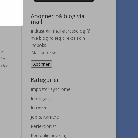
Abonner på blog via
mail
Indtast din mail-adresse og få
nye blogindlæg direkte i din
indboks.
re
Mail-
 én
adresse
Abonnér
alle
Kategorier
Impostor syndrome
Intelligent
Introvert
Job & Karriere
Perfektionist
Personlig udvikling