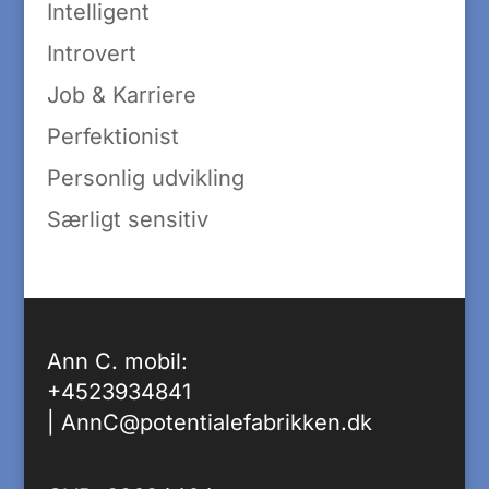
Intelligent
Introvert
Job & Karriere
Perfektionist
Personlig udvikling
Særligt sensitiv
Ann C. mobil:
+4523934841
|
AnnC@potentialefabrikken.dk