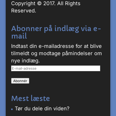
Copyright © 2017. All Rights
Reserved.
Abonner på indlæg via e-
mail
Indtast din e-mailadresse for at blive
tilmeldt og modtage påmindelser om
nye indlæg.
E-
mail-
Abonnér
adresse
Mest læste
Tør du dele din viden?