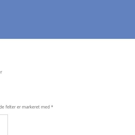
r
e felter er markeret med
*