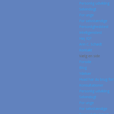
Personlig udvikling
Selvindsigt
For unge
For selvstændige
Personlighedstest
Intelligenstest
Høj IQ?
Ann C. Schødt
Kontakt
Vælg en side
Forside
Blog
Ydelser
Hvad har du brug for
Konsultationer
Personlig udvikling
Selvindsigt
For unge
For selvstændige