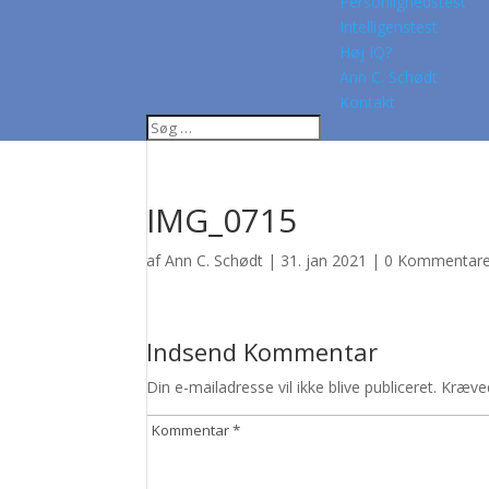
Personlighedstest
Intelligenstest
Høj IQ?
Ann C. Schødt
Kontakt
IMG_0715
af
Ann C. Schødt
|
31. jan 2021
|
0 Kommentare
Indsend Kommentar
Din e-mailadresse vil ikke blive publiceret.
Kræved