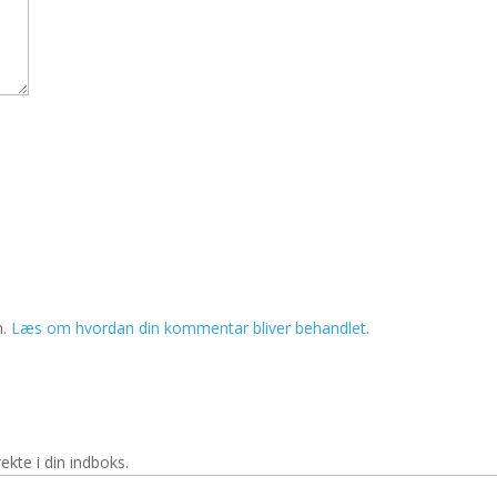
m.
Læs om hvordan din kommentar bliver behandlet
.
ekte i din indboks.