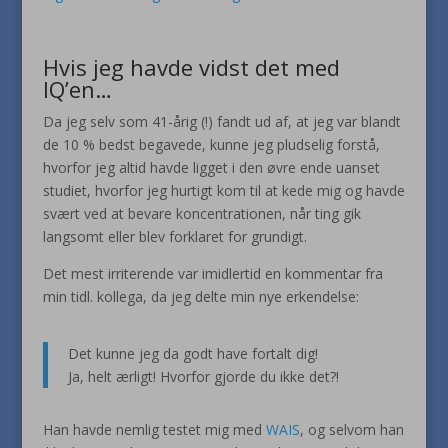
Hvis jeg havde vidst det med
IQ’en…
Da jeg selv som 41-årig (!) fandt ud af, at jeg var blandt
de 10 % bedst begavede, kunne jeg pludselig forstå,
hvorfor jeg altid havde ligget i den øvre ende uanset
studiet, hvorfor jeg hurtigt kom til at kede mig og havde
svært ved at bevare koncentrationen, når ting gik
langsomt eller blev forklaret for grundigt.
Det mest irriterende var imidlertid en kommentar fra
min tidl. kollega, da jeg delte min nye erkendelse:
Det kunne jeg da godt have fortalt dig!
Ja, helt ærligt! Hvorfor gjorde du ikke det?!
Han havde nemlig testet mig med
WAIS
, og selvom han