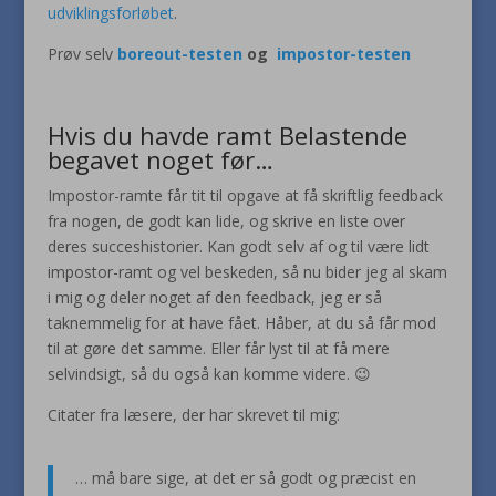
udviklingsforløbet
.
Prøv selv
boreout-testen
og
impostor-testen
Hvis du havde ramt Belastende
begavet noget før…
Impostor-ramte får tit til opgave at få skriftlig feedback
fra nogen, de godt kan lide, og skrive en liste over
deres succeshistorier. Kan godt selv af og til være lidt
impostor-ramt og vel beskeden, så nu bider jeg al skam
i mig og deler noget af den feedback, jeg er så
taknemmelig for at have fået. Håber, at du så får mod
til at gøre det samme. Eller får lyst til at få mere
selvindsigt, så du også kan komme videre. 😉
Citater fra læsere, der har skrevet til mig:
… må bare sige, at det er så godt og præcist en