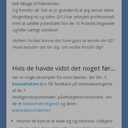
helt tilbage til folkeskolen.
Og fremfor alt: Det er jo grunden til at jeg skriver dette
blogindlæg nu og siden 2012 har arbejdet professionelt
med at udvikle potentialet hos de 10 % bedst begavede
og/eller særligt sensitive!
Hvilken forskel kunne det have gjort at kende din IQ?
Hvad betyder det for dig, om andre forstår dig?
Hvis de havde vidst det noget før…
Her er nogle eksempler fra mine klienter, der ifm.
1.
konsultation
bl.a. får feedback på selvevalueringerne
af de 7
intelligenser/potentialer, påvirkelighed/sensitivitet, om
de er
belastende begavet
og deres
præstationsmønster
:
Hvorfor de kom til at kede sig og mistrives i tidligere