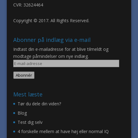
CVR: 32624464
Copyright © 2017. All Rights Reserved.
Abonner på indlæg via e-mail
Indtast din e-mailadresse for at blive tilmeldt og
modtage påmindelser om nye indlæg.
E-
mail-
Abonnér
adresse
Mest læste
Tør du dele din viden?
Blog
Test dig selv
4 forskelle mellem at have høj eller normal IQ