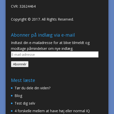
CVR: 32624464
Copyright © 2017. All Rights Reserved.
Abonner på indlæg via e-mail
Indtast din e-mailadresse for at blive tilmeldt og
modtage påmindelser om nye indlæg.
E-
mail-
Abonnér
adresse
Mest læste
Tør du dele din viden?
Blog
Test dig selv
4 forskelle mellem at have høj eller normal IQ