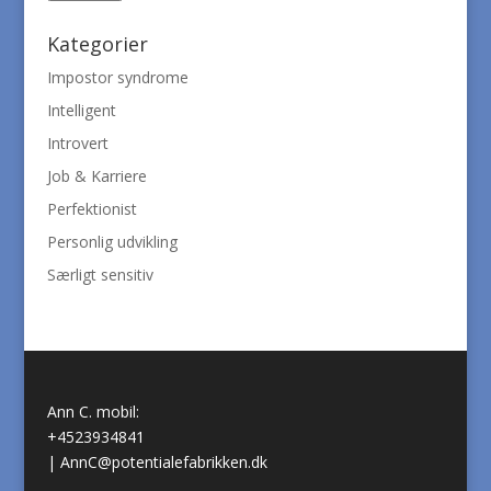
Kategorier
Impostor syndrome
Intelligent
Introvert
Job & Karriere
Perfektionist
Personlig udvikling
Særligt sensitiv
Ann C. mobil:
+4523934841
|
AnnC@potentialefabrikken.dk