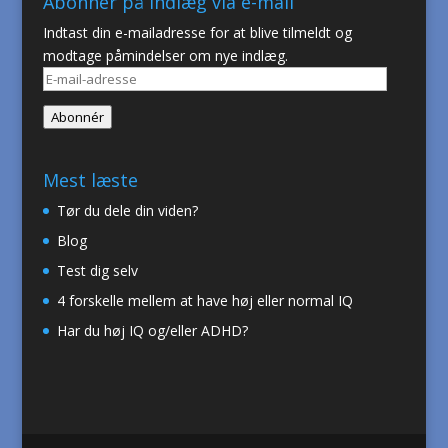
Abonner på indlæg via e-mail
Indtast din e-mailadresse for at blive tilmeldt og
modtage påmindelser om nye indlæg.
E-
mail-
Abonnér
adresse
Mest læste
Tør du dele din viden?
Blog
Test dig selv
4 forskelle mellem at have høj eller normal IQ
Har du høj IQ og/eller ADHD?