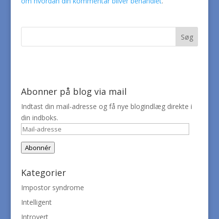
om hvordan din kommentar bliver behandlet
.
Abonner på blog via mail
Indtast din mail-adresse og få nye blogindlæg direkte i
din indboks.
Mail-
adresse
Abonnér
Kategorier
Impostor syndrome
Intelligent
Introvert