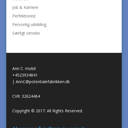
Job & Karriere
Perfektionist
Personlig udvikling
Særligt sensitiv
Ann C. mobil:
+4523934841
|
AnnC@potentialefabrikken.dk
CVR: 32624464
Copyright © 2017. All Rights Reserved.