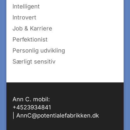
Intelligent
Introvert
Job & Karriere
Perfektionist
Personlig udvikling
Særligt sensitiv
Ann C. mobil:
+4523934841
|
AnnC@potentialefabrikken.dk