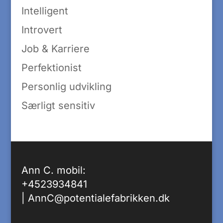
Intelligent
Introvert
Job & Karriere
Perfektionist
Personlig udvikling
Særligt sensitiv
Ann C. mobil:
+4523934841
|
AnnC@potentialefabrikken.dk