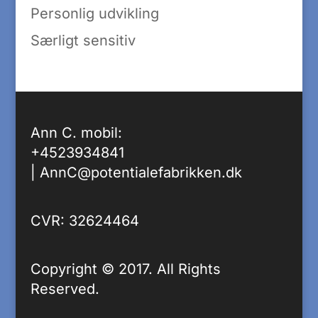
Personlig udvikling
Særligt sensitiv
Ann C. mobil:
+4523934841
|
AnnC@potentialefabrikken.dk
CVR: 32624464
Copyright © 2017. All Rights
Reserved.