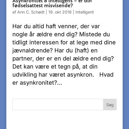
Asynkronitet & intelligens – er din
fødselsattest misvisende?
af
Ann C. Schødt
|
19. okt 2016
|
Intelligent
Har du altid haft venner, der var
nogle år ældre end dig? Mistede du
tidligt interessen for at lege med dine
jævnaldrende? Har du (haft) en
partner, der er en del ældre end dig?
Det kan være et tegn på, at din
udvikling har været asynkron. Hvad
er asynkronitet?...