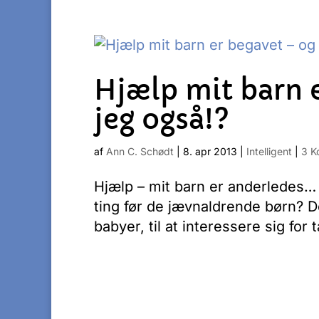
Hjælp mit barn 
jeg også!?
af
Ann C. Schødt
|
8. apr 2013
|
Intelligent
|
3 K
Hjælp – mit barn er anderledes…
ting før de jævnaldrende børn? De
babyer, til at interessere sig for 