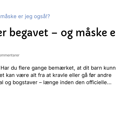
er begavet – og måske e
ommentarer
 Har du flere gange bemærket, at dit barn kun
t kan være alt fra at kravle eller gå før andre
tal og bogstaver – længe inden den officielle...