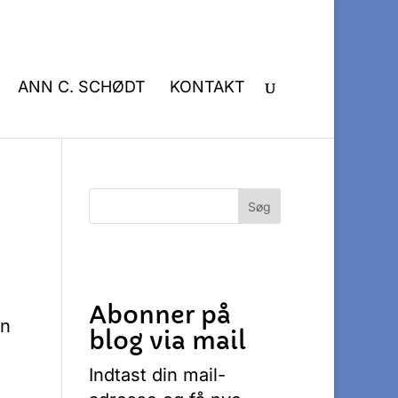
ANN C. SCHØDT
KONTAKT
Abonner på
in
blog via mail
Indtast din mail-