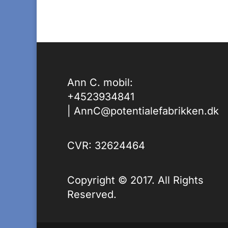
Ann C. mobil:
+4523934841
|
AnnC@potentialefabrikken.dk
CVR: 32624464
Copyright © 2017. All Rights
Reserved.