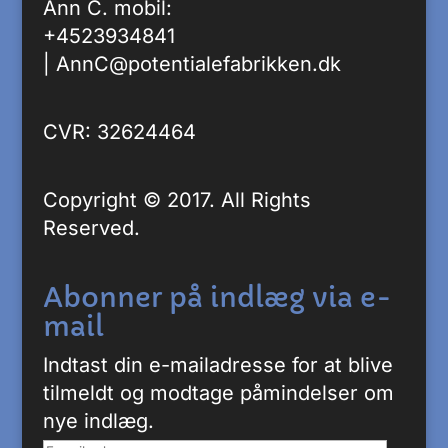
Ann C. mobil:
+4523934841
|
AnnC@potentialefabrikken.dk
CVR: 32624464
Copyright © 2017. All Rights
Reserved.
Abonner på indlæg via e-
mail
Indtast din e-mailadresse for at blive
tilmeldt og modtage påmindelser om
nye indlæg.