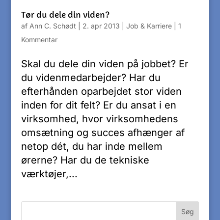
Tør du dele din viden?
af
Ann C. Schødt
|
2. apr 2013
|
Job & Karriere
|
1
Kommentar
Skal du dele din viden på jobbet? Er
du videnmedarbejder? Har du
efterhånden oparbejdet stor viden
inden for dit felt? Er du ansat i en
virksomhed, hvor virksomhedens
omsætning og succes afhænger af
netop dét, du har inde mellem
ørerne? Har du de tekniske
værktøjer,...