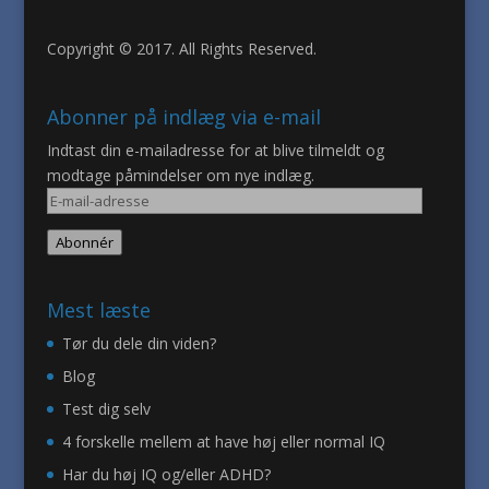
Copyright © 2017. All Rights Reserved.
Abonner på indlæg via e-mail
Indtast din e-mailadresse for at blive tilmeldt og
modtage påmindelser om nye indlæg.
E-
mail-
Abonnér
adresse
Mest læste
Tør du dele din viden?
Blog
Test dig selv
4 forskelle mellem at have høj eller normal IQ
Har du høj IQ og/eller ADHD?