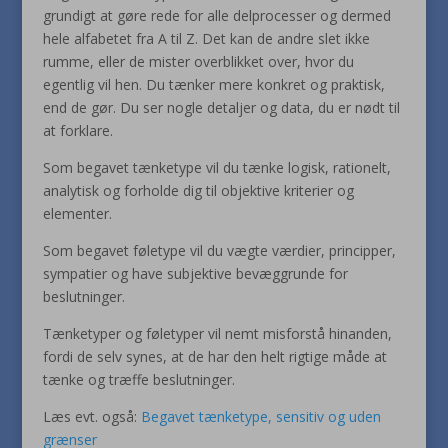
grundigt at gøre rede for alle delprocesser og dermed
hele alfabetet fra A til Z. Det kan de andre slet ikke
rumme, eller de mister overblikket over, hvor du
egentlig vil hen. Du tænker mere konkret og praktisk,
end de gør. Du ser nogle detaljer og data, du er nødt til
at forklare.
Som begavet tænketype vil du tænke logisk, rationelt,
analytisk og forholde dig til objektive kriterier og
elementer.
Som begavet føletype vil du vægte værdier, principper,
sympatier og have subjektive bevæggrunde for
beslutninger.
Tænketyper og føletyper vil nemt misforstå hinanden,
fordi de selv synes, at de har den helt rigtige måde at
tænke og træffe beslutninger.
Læs evt. også:
Begavet tænketype, sensitiv og uden
grænser