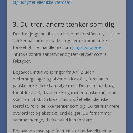
dig udnyttet eller ikke værdsat?
3. Du tror, andre tænker som dig
Den tredje grund til, at du bliver misforstået, er, at I ikke
tænker på samme måde – og derfor kommunikerer
forskelligt. Her handler det om
Jungs typologier
–
intuitive contra sansetyper og tænketyper contra
føletyper.
Begavede intuitive springer fra A til Z uden
mellemregninger og bliver misforstået, fordi andre
ganske enkelt ikke kan følge med. De andre har brug
for at forstå K, diskutere F og mener måske kun, man
skal frem til M. Du bliver misforstået eller slet ikke
forstået, fordi de ikke tænker som dig. Du tænker mere
overordnet og abstrakt, end de gør. Du fornemmer
sammenhænge, du ikke altid kan forklare.
Begavede sansetyper føler en stor nødvendighed af