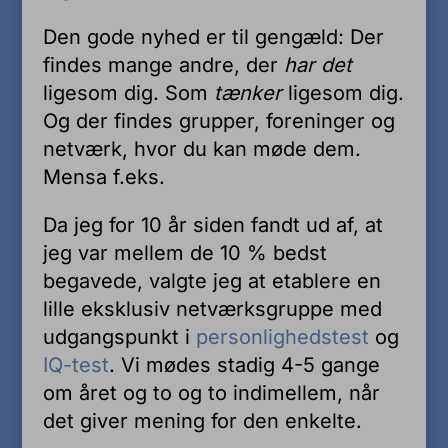
Den gode nyhed er til gengæld: Der
findes mange andre, der
har det
ligesom dig. Som
tænker
ligesom dig.
Og der findes grupper, foreninger og
netværk, hvor du kan møde dem.
Mensa f.eks.
Da jeg for 10 år siden fandt ud af, at
jeg var mellem de 10 % bedst
begavede, valgte jeg at etablere en
lille eksklusiv netværksgruppe med
udgangspunkt i
personlighedstest
og
IQ-test
. Vi mødes stadig 4-5 gange
om året og to og to indimellem, når
det giver mening for den enkelte.