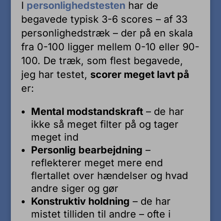
I
personlighedstesten
har de
begavede typisk 3-6 scores – af 33
personlighedstræk – der på en skala
fra 0-100 ligger mellem 0-10 eller 90-
100. De træk, som flest begavede,
jeg har testet,
scorer meget lavt på
er:
Mental modstandskraft
– de har
ikke så meget filter på og tager
meget ind
Personlig bearbejdning
–
reflekterer meget mere end
flertallet over hændelser og hvad
andre siger og gør
Konstruktiv holdning
– de har
mistet tilliden til andre – ofte i