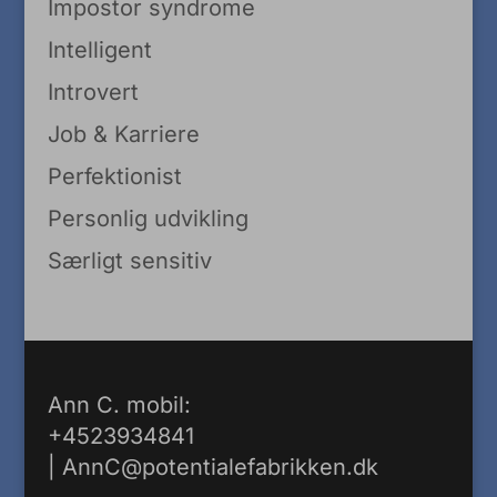
Impostor syndrome
Intelligent
Introvert
Job & Karriere
Perfektionist
Personlig udvikling
Særligt sensitiv
Ann C. mobil:
+4523934841
|
AnnC@potentialefabrikken.dk