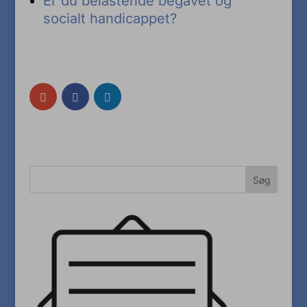
Er du belastende begavet og
socialt handicappet?