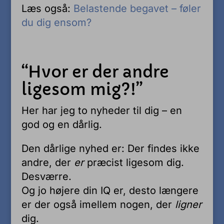
Læs også:
Belastende begavet – føler
du dig ensom?
“Hvor er der andre
ligesom mig?!”
Her har jeg to nyheder til dig – en
god og en dårlig.
Den dårlige nyhed er: Der findes ikke
andre, der
er
præcist ligesom dig.
Desværre.
Og jo højere din IQ er, desto længere
er der også imellem nogen, der
ligner
dig.