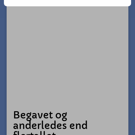
Begavet og
anderledes end