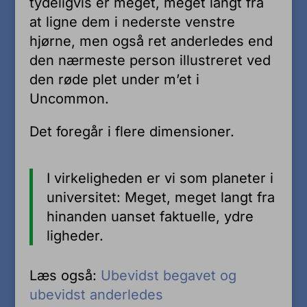
tydeligvis er meget, meget langt fra
at ligne dem i nederste venstre
hjørne, men også ret anderledes end
den nærmeste person illustreret ved
den røde plet under m’et i
Uncommon.
Det foregår i flere dimensioner.
I virkeligheden er vi som planeter i
universitet: Meget, meget langt fra
hinanden uanset faktuelle, ydre
ligheder.
Læs også:
Ubevidst begavet og
ubevidst anderledes