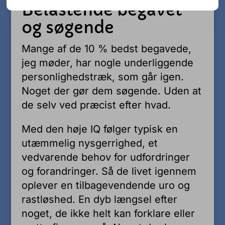
Belastende begavet
og søgende
Mange af de 10 % bedst begavede,
jeg møder, har nogle underliggende
personlighedstræk, som går igen.
Noget der gør dem søgende. Uden at
de selv ved præcist efter hvad.
Med den høje IQ følger typisk en
utæmmelig nysgerrighed, et
vedvarende behov for udfordringer
og forandringer. Så de livet igennem
oplever en tilbagevendende uro og
rastløshed. En dyb længsel efter
noget, de ikke helt kan forklare eller