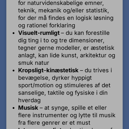
for naturvidenskabelige emner,
teknik, mekanik og/eller statistik,
for der må findes en logisk løsning
og rationel forklaring
Visuelt-rumligt
– du kan forestille
dig ting i to og tre dimensioner,
tegner gerne modeller, er æstetisk
anlagt, kan lide kunst, arkitektur og
smuk natur
Kropsligt
–
kinæstetisk
– du trives i
bevægelse, dyrker hyppigt
sport/motion og stimuleres af det
sanselige, taktile og fysiske i din
hverdag
Musisk
– at synge, spille et eller
flere instrumenter og lytte til musik
fra flere genrer er et must