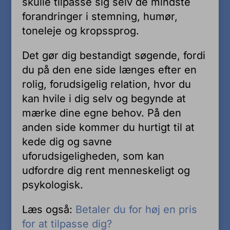
skulle tilpasse sig selv de mindste
forandringer i stemning, humør,
toneleje og kropssprog.
Det gør dig bestandigt søgende, fordi
du på den ene side længes efter en
rolig, forudsigelig relation, hvor du
kan hvile i dig selv og begynde at
mærke dine egne behov. På den
anden side kommer du hurtigt til at
kede dig og savne
uforudsigeligheden, som kan
udfordre dig rent menneskeligt og
psykologisk.
Læs også:
Betaler du for høj en pris
for at tilpasse dig?