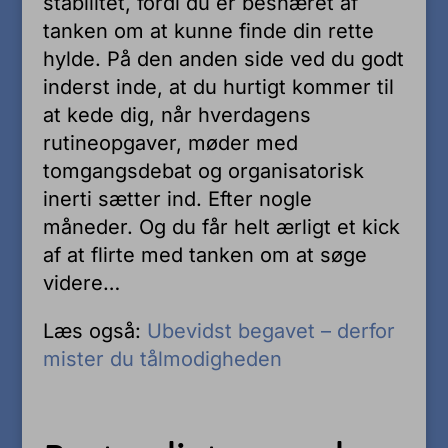
stabilitet, fordi du er besnæret af
tanken om at kunne finde din rette
hylde. På den anden side ved du godt
inderst inde, at du hurtigt kommer til
at kede dig, når hverdagens
rutineopgaver, møder med
tomgangsdebat og organisatorisk
inerti sætter ind. Efter nogle
måneder. Og du får helt ærligt et kick
af at flirte med tanken om at søge
videre…
Læs også:
Ubevidst begavet – derfor
mister du tålmodigheden