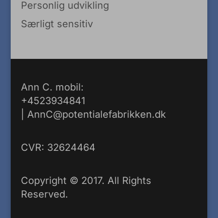
Personlig udvikling
Særligt sensitiv
Ann C. mobil:
+4523934841
|
AnnC@potentialefabrikken.dk
CVR: 32624464
Copyright © 2017. All Rights
Reserved.