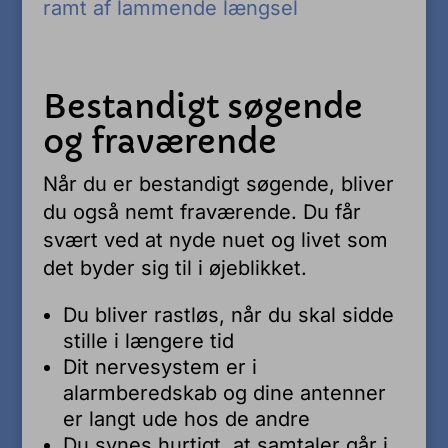
ramt af lammende længsel
Bestandigt søgende
og fraværende
Når du er bestandigt søgende, bliver
du også nemt fraværende. Du får
svært ved at nyde nuet og livet som
det byder sig til i øjeblikket.
Du bliver rastløs, når du skal sidde
stille i længere tid
Dit nervesystem er i
alarmberedskab og dine antenner
er langt ude hos de andre
Du synes hurtigt, at samtaler går i