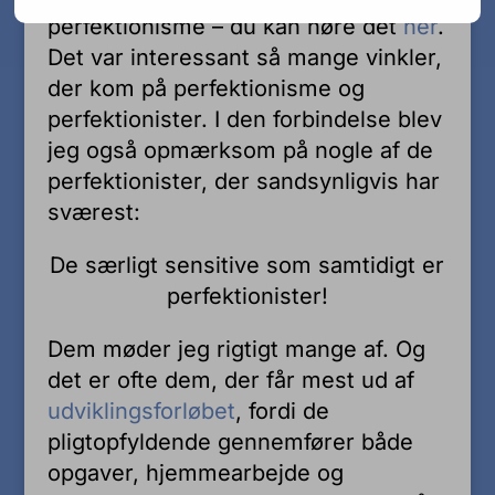
perfektionisme – du kan høre det
her
.
Det var interessant så mange vinkler,
der kom på perfektionisme og
perfektionister. I den forbindelse blev
jeg også opmærksom på nogle af de
perfektionister, der sandsynligvis har
sværest:
De særligt sensitive som samtidigt er
perfektionister!
Dem møder jeg rigtigt mange af. Og
det er ofte dem, der får mest ud af
udviklingsforløbet
, fordi de
pligtopfyldende gennemfører både
opgaver, hjemmearbejde og