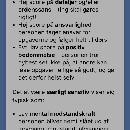
Høj score på
detaljer
og/eller
ordenssans
– ting skal gøres
rigtigt!
Høj score på
ansvarlighed
–
personen tager ansvar for
opgaverne og følger helt til dørs
Evt. lav score på
positiv
bedømmelse
– personen tror
dybest set ikke på, at andre kan
løse opgaverne lige så godt, og gør
det derfor helst selv!
Det at være
særligt sensitiv
viser sig
typisk som:
Lav
mental modstandskraft
–
personen bliver nemt slået ud af
modgang, modstand, afvisninger,