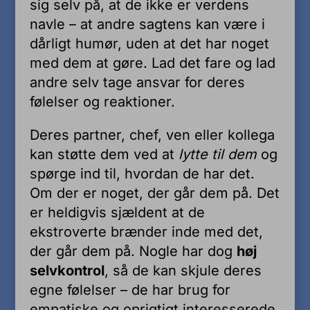
sig selv på, at de ikke er verdens
navle – at andre sagtens kan være i
dårligt humør, uden at det har noget
med dem at gøre. Lad det fare og lad
andre selv tage ansvar for deres
følelser og reaktioner.
Deres partner, chef, ven eller kollega
kan støtte dem ved at
lytte til dem
og
spørge ind til, hvordan de har det.
Om der er noget, der går dem på. Det
er heldigvis sjældent at de
ekstroverte brænder inde med det,
der går dem på. Nogle har dog
høj
selvkontrol
, så de kan skjule deres
egne følelser – de har brug for
empatiske og oprigtigt interesserede