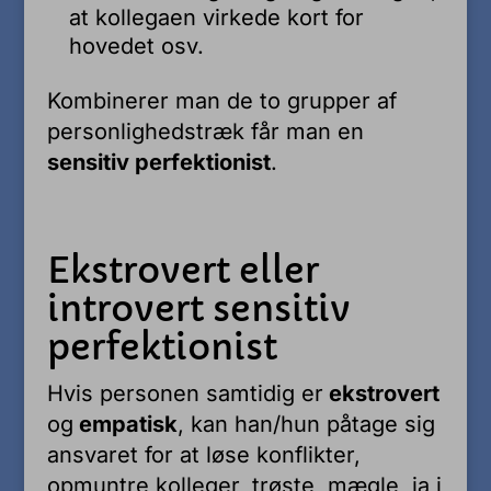
at kollegaen virkede kort for
hovedet osv.
Kombinerer man de to grupper af
personlighedstræk får man en
sensitiv perfektionist
.
Ekstrovert eller
introvert sensitiv
perfektionist
Hvis personen samtidig er
ekstrovert
og
empatisk
, kan han/hun påtage sig
ansvaret for at løse konflikter,
opmuntre kolleger, trøste, mægle, ja i