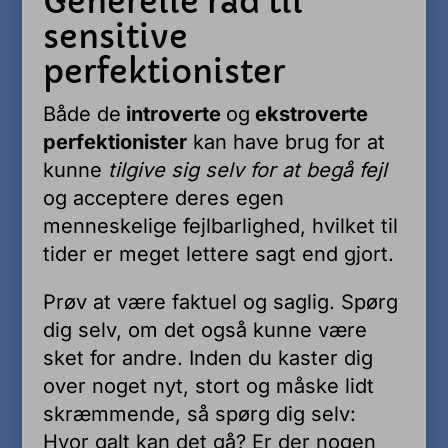
Generelle råd til
sensitive
perfektionister
Både de
introverte
og
ekstroverte
perfektionister
kan have brug for at
kunne
tilgive sig selv for at begå fejl
og acceptere deres egen
menneskelige fejlbarlighed, hvilket til
tider er meget lettere sagt end gjort.
Prøv at være faktuel og saglig. Spørg
dig selv, om det også kunne være
sket for andre. Inden du kaster dig
over noget nyt, stort og måske lidt
skræmmende, så spørg dig selv:
Hvor galt kan det gå? Er der nogen