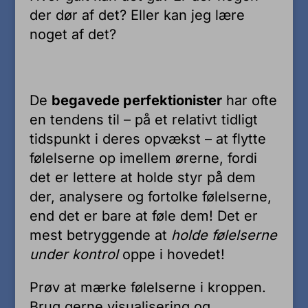
der dør af det? Eller kan jeg lære
noget af det?
De
begavede perfektionister
har ofte
en tendens til – på et relativt tidligt
tidspunkt i deres opvækst – at flytte
følelserne op imellem ørerne, fordi
det er lettere at holde styr på dem
der, analysere og fortolke følelserne,
end det er bare at føle dem! Det er
mest betryggende at
holde følelserne
under kontrol
oppe i hovedet!
Prøv at mærke følelserne i kroppen.
Brug gerne visualisering og