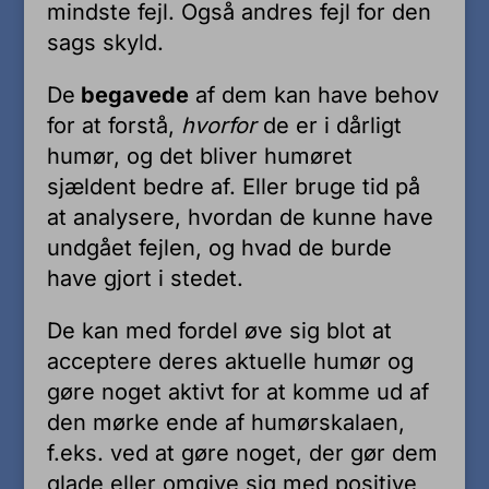
mindste fejl. Også andres fejl for den
sags skyld.
De
begavede
af dem kan have behov
for at forstå,
hvorfor
de er i dårligt
humør, og det bliver humøret
sjældent bedre af. Eller bruge tid på
at analysere, hvordan de kunne have
undgået fejlen, og hvad de burde
have gjort i stedet.
De kan med fordel øve sig blot at
acceptere deres aktuelle humør og
gøre noget aktivt for at komme ud af
den mørke ende af humørskalaen,
f.eks. ved at gøre noget, der gør dem
glade eller omgive sig med positive