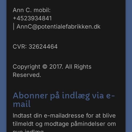
Ann C. mobil:
+4523934841
|
AnnC@potentialefabrikken.dk
CVR: 32624464
Copyright © 2017. All Rights
Reserved.
Abonner på indlæg via e-
mail
Indtast din e-mailadresse for at blive
tilmeldt og modtage påmindelser om
nye indlæg.