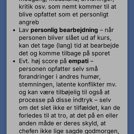
kritik osv. som nemt kommer til at
blive opfattet som et personligt
angreb
Lav
personlig bearbejdning
– når
personen bliver slået ud af kurs,
kan det tage (lang) tid at bearbejde
det og komme tilbage på sporet
Evt. høj score på
empati
–
personen opfatter selv små
forandringer i andres humør,
stemningen, latente konflikter mv.
og kan være tilbøjelig til også at
processe på disse indtryk – selv
om det slet ikke er tilfældet, kan de
forledes til at tro, at det på en eller
anden måde er deres skyld, at
chefen ikke lige sagde godmorgen,