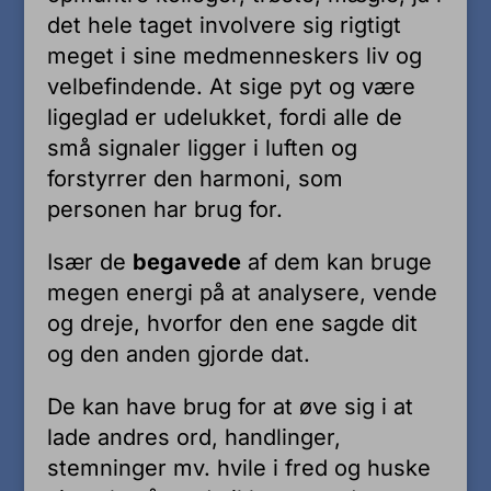
det hele taget involvere sig rigtigt
meget i sine medmenneskers liv og
velbefindende. At sige pyt og være
ligeglad er udelukket, fordi alle de
små signaler ligger i luften og
forstyrrer den harmoni, som
personen har brug for.
Især de
begavede
af dem kan bruge
megen energi på at analysere, vende
og dreje, hvorfor den ene sagde dit
og den anden gjorde dat.
De kan have brug for at øve sig i at
lade andres ord, handlinger,
stemninger mv. hvile i fred og huske