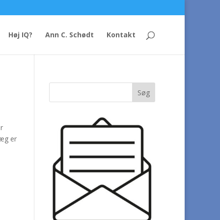
Høj IQ?
Ann C. Schødt
Kontakt
r
læg er