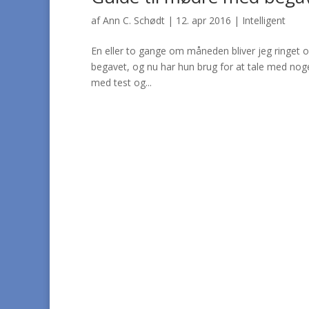
af
Ann C. Schødt
|
12. apr 2016
|
Intelligent
En eller to gange om måneden bliver jeg ringet o
begavet, og nu har hun brug for at tale med noge
med test og...