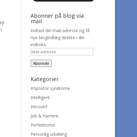
Abonner på blog via
mail
øjt
n
Indtast din mail-adresse og få
nye blogindlæg direkte i din
indboks.
Mail-
adresse
Abonnér
Kategorier
Impostor syndrome
Intelligent
Introvert
Job & Karriere
Perfektionist
Personlig udvikling