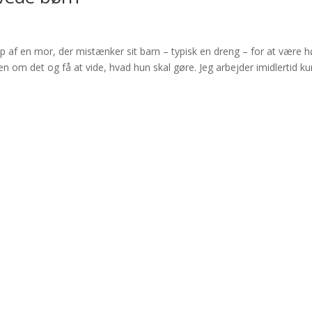
p af en mor, der mistænker sit barn – typisk en dreng – for at være h
n om det og få at vide, hvad hun skal gøre. Jeg arbejder imidlertid ku