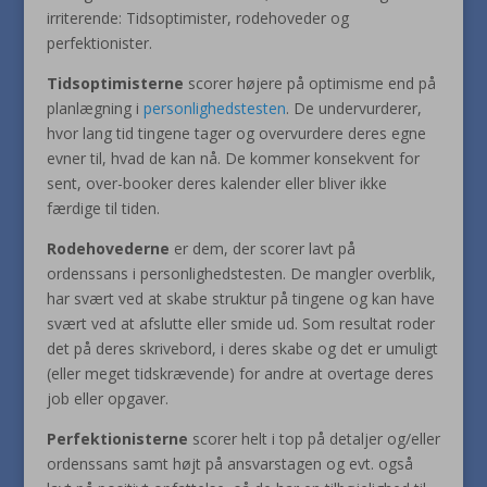
irriterende: Tidsoptimister, rodehoveder og
perfektionister.
Tidsoptimisterne
scorer højere på optimisme end på
planlægning i
personlighedstesten
. De undervurderer,
hvor lang tid tingene tager og overvurdere deres egne
evner til, hvad de kan nå. De kommer konsekvent for
sent, over-booker deres kalender eller bliver ikke
færdige til tiden.
Rodehovederne
er dem, der scorer lavt på
ordenssans i personlighedstesten. De mangler overblik,
har svært ved at skabe struktur på tingene og kan have
svært ved at afslutte eller smide ud. Som resultat roder
det på deres skrivebord, i deres skabe og det er umuligt
(eller meget tidskrævende) for andre at overtage deres
job eller opgaver.
Perfektionisterne
scorer helt i top på detaljer og/eller
ordenssans samt højt på ansvarstagen og evt. også