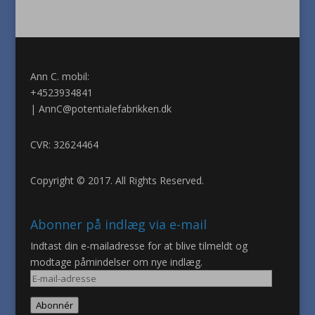
Ann C. mobil:
+4523934841
|
AnnC@potentialefabrikken.dk
CVR: 32624464
Copyright © 2017. All Rights Reserved.
Abonner på indlæg via e-mail
Indtast din e-mailadresse for at blive tilmeldt og
modtage påmindelser om nye indlæg.
E-
mail-
Abonnér
adresse