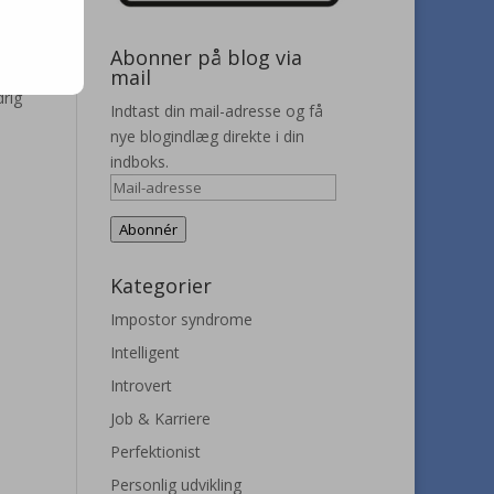
ntligt
Abonner på blog via
uligt.
mail
rig
Indtast din mail-adresse og få
nye blogindlæg direkte i din
indboks.
Mail-
adresse
Abonnér
Kategorier
Impostor syndrome
Intelligent
Introvert
Job & Karriere
Perfektionist
Personlig udvikling