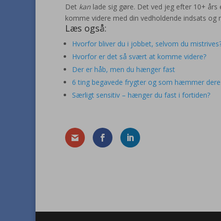
Det
kan
lade sig gøre. Det ved jeg efter 10+ års
komme videre med din vedholdende indsats og m
Læs også:
Hvorfor bliver du i jobbet, selvom du mistrives
Hvorfor er det så svært at komme videre?
Der er håb, men du hænger fast
6 ting begavede frygter og som hæmmer deres
Særligt sensitiv – hænger du fast i fortiden?