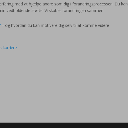
 erfaring med at hjælpe andre som dig i forandringsprocessen. Du kan
in vedholdende støtte. Vi skaber forandringen sammen.
?
– og hvordan du kan motivere dig selv til at komme videre
 karriere