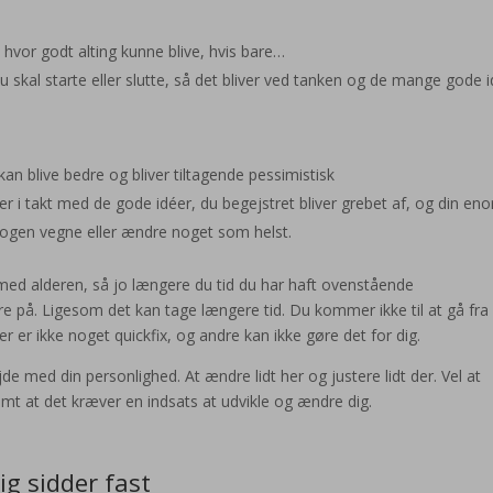
, hvor godt alting kunne blive, hvis bare…
 skal starte eller slutte, så det bliver ved tanken og de mange gode 
kan blive bedre og bliver tiltagende pessimistisk
er i takt med de gode idéer, du begejstret bliver grebet af, og din en
nogen vegne eller ændre noget som helst.
 med alderen, så jo længere du tid du har haft ovenstående
e på. Ligesom det kan tage længere tid. Du kommer ikke til at gå fra
r er ikke noget quickfix, og andre kan ikke gøre det for dig.
de med din personlighed. At ændre lidt her og justere lidt der. Vel at
mt at det kræver en indsats at udvikle og ændre dig.
ig sidder fast