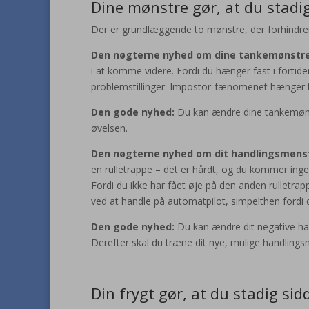
Dine mønstre gør, at du stadig
Der er grundlæggende to mønstre, der forhindrer
Den nøgterne nyhed om dine tankemønstre
i at komme videre. Fordi du hænger fast i fortiden
problemstillinger. Impostor-fænomenet hænger
Den gode nyhed:
Du kan ændre dine tankemø
øvelsen.
Den nøgterne nyhed om dit handlingsmøns
en rulletrappe – det er hårdt, og du kommer inge
Fordi du ikke har fået øje på den anden rulletrapp
ved at handle på automatpilot, simpelthen fordi 
Den gode nyhed:
Du kan ændre dit negative ha
Derefter skal du træne dit nye, mulige handlings
Din frygt gør, at du stadig sid